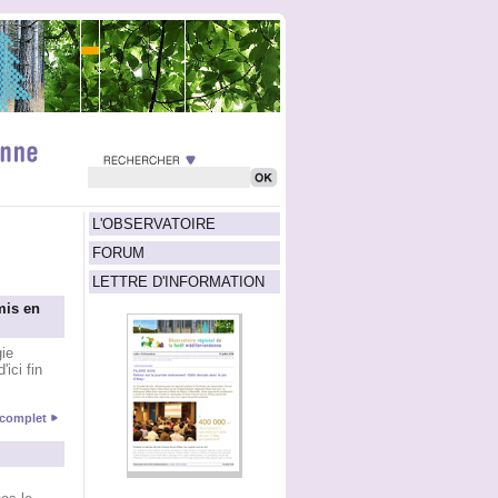
L'OBSERVATOIRE
FORUM
LETTRE D'INFORMATION
mis en
ie
ici fin
e complet