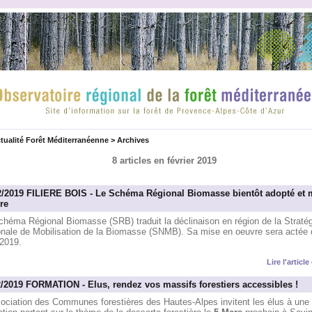
tualité Forêt Méditerranéenne
>
Archives
8 articles en février 2019
2/2019 FILIERE BOIS - Le Schéma Régional Biomasse bientôt adopté et 
re
chéma Régional Biomasse (SRB) traduit la déclinaison en région de la Stratég
onale de Mobilisation de la Biomasse (SNMB). Sa mise en oeuvre sera actée d'
 2019.
Lire l'articl
2/2019 FORMATION - Elus, rendez vos massifs forestiers accessibles !
sociation des Communes forestières des Hautes-Alpes invitent les élus à une