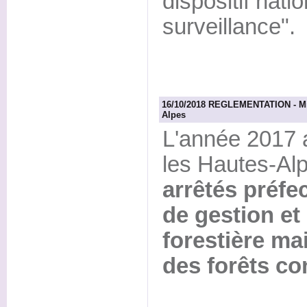
dispositif nati
surveillance".
16/10/2018 REGLEMENTATION - Mise
Alpes
L'année 2017 
les Hautes-Al
arrêtés préfe
de gestion et
forestière ma
des forêts co