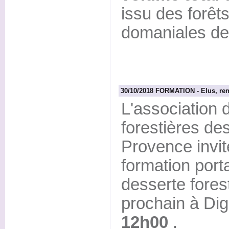
issu des forê
domaniales de 
30/10/2018 FORMATION - Elus, ren
L'associatio
forestières de
Provence invit
formation port
desserte fores
prochain à Di
12h00
.