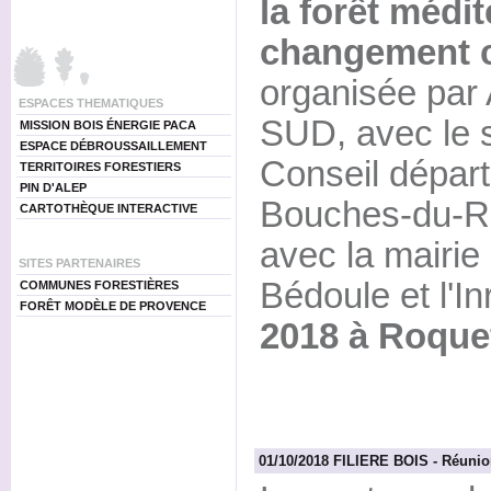
la forêt médi
changement c
organisée par
ESPACES THEMATIQUES
SUD, avec le s
MISSION BOIS ÉNERGIE PACA
ESPACE DÉBROUSSAILLEMENT
Conseil dépar
TERRITOIRES FORESTIERS
PIN D'ALEP
Bouches-du-Rh
CARTOTHÈQUE INTERACTIVE
avec la mairie
SITES PARTENAIRES
Bédoule et l'In
COMMUNES FORESTIÈRES
FORÊT MODÈLE DE PROVENCE
2018 à Roquef
01/10/2018 FILIERE BOIS - Réunion