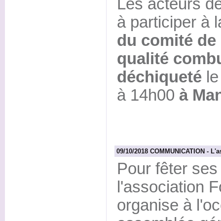
Les acteurs de 
à participer à 
du comité de 
qualité combu
déchiqueté
le
à 14h00
à Man
09/10/2018 COMMUNICATION - L'ass
Pour fêter se
l'association 
organise à l'o