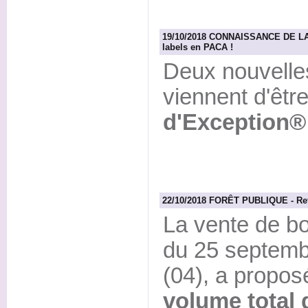
19/10/2018 CONNAISSANCE DE LA 
labels en PACA !
Deux nouvelles
viennent d'êtr
d'Exception®
22/10/2018 FORÊT PUBLIQUE - Reto
La vente de bo
du 25 septembr
(04), a propos
volume total