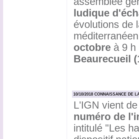
assemblée gén
ludique d'éc
évolutions de l
méditerranéen
octobre
à 9 h
Beaurecueil (
10/10/2018 CONNAISSANCE DE LA F
L'IGN vient de
numéro de l'i
intitulé "Les ha