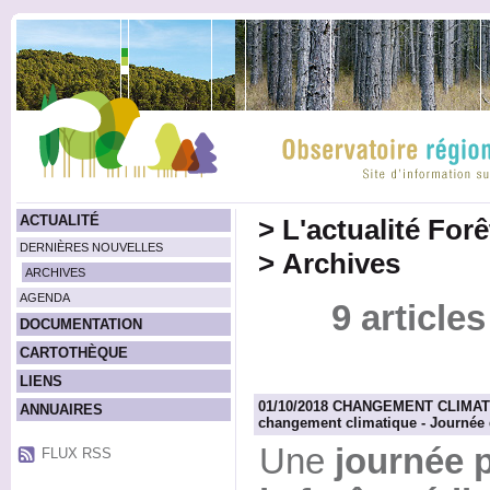
ACTUALITÉ
>
L'actualité For
DERNIÈRES NOUVELLES
>
Archives
ARCHIVES
AGENDA
9 article
DOCUMENTATION
CARTOTHÈQUE
LIENS
01/10/2018 CHANGEMENT CLIMATIQU
ANNUAIRES
changement climatique - Journée
Une
journée 
FLUX RSS