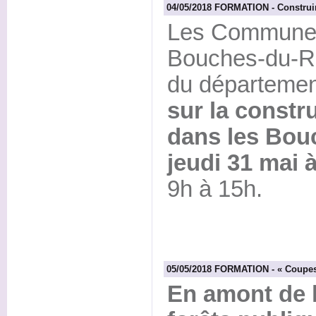
04/05/2018 FORMATION - Construir
Les Communes 
Bouches-du-Rh
du départeme
sur la constr
dans les Bo
jeudi 31 mai
9h à 15h.
05/05/2018 FORMATION - « Coupes
En amont de l