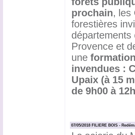
forêts publiq
prochain
, le
forestières inv
départements 
Provence et d
une
formation
invendues : 
Upaix (à 15 m
de 9h00 à 12h
07/05/2018 FILIERE BOIS - Redéma