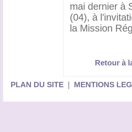
mai dernier à 
(04), à l'invit
la Mission Rég
Retour à 
PLAN DU SITE
|
MENTIONS LE