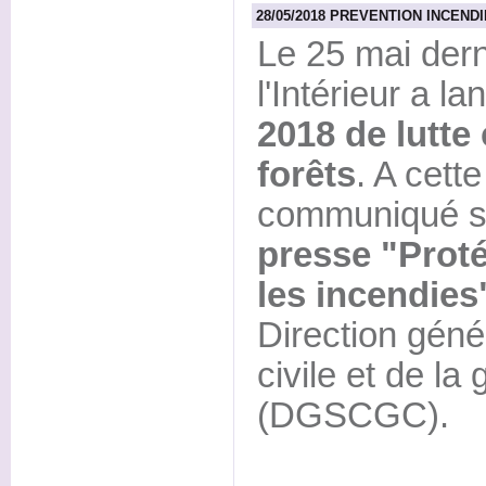
28/05/2018 PREVENTION INCENDIE 
Le 25 mai derni
l'Intérieur a l
2018 de lutte 
forêts
. A cette
communiqué 
presse "Proté
les incendies
Direction géné
civile et de la
(DGSCGC).