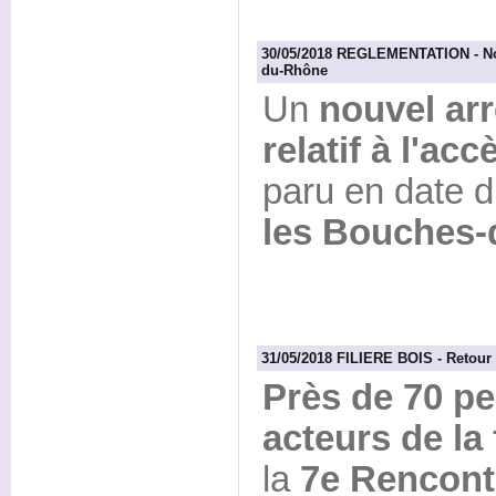
30/05/2018 REGLEMENTATION - Nou
du-Rhône
Un
nouvel arr
relatif à l'ac
paru en date d
les Bouches
31/05/2018 FILIERE BOIS - Retour 
Près de 70 pe
acteurs de la 
la
7e Rencont