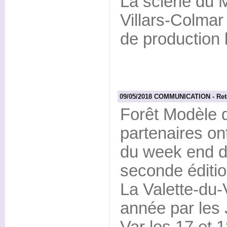
La scierie du 
Villars-Colmar
de production l
09/05/2018 COMMUNICATION - Retou
Forêt Modèle 
partenaires ont
du week end d
seconde éditio
La Valette-du-
année par les