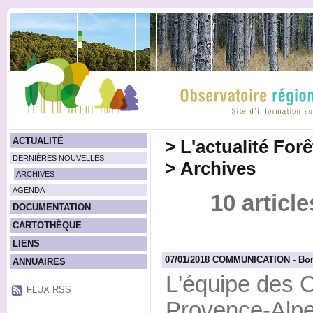
ACTUALITÉ
>
L'actualité For
DERNIÈRES NOUVELLES
>
Archives
ARCHIVES
AGENDA
10 articl
DOCUMENTATION
CARTOTHÈQUE
LIENS
07/01/2018 COMMUNICATION - Bon
ANNUAIRES
L'équipe des 
FLUX RSS
Provence-Alpe