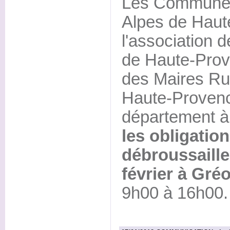
Les Communes 
Alpes de Haut
l'association 
de Haute-Prove
des Maires Ru
Haute-Provence
département 
les obligatio
débroussaill
février à Gré
9h00 à 16h00.