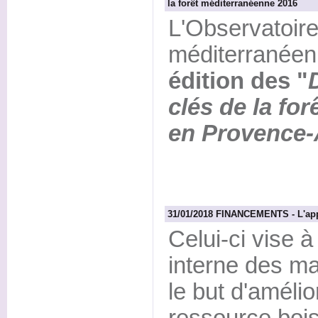
la forêt méditerranéenne 2016
L'Observatoire 
méditerranéen
édition des "
clés de la fo
en Provence-
31/01/2018 FINANCEMENTS - L'appe
Celui-ci vise à
interne des ma
le but d'amélior