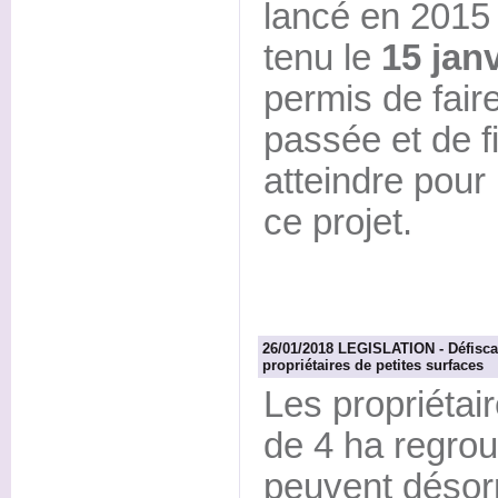
lancé en 2015
tenu le
15 janv
permis de fair
passée et de fi
atteindre pour
ce projet.
26/01/2018 LEGISLATION - Défiscali
propriétaires de petites surfaces
Les propriétai
de 4 ha regro
peuvent désorm