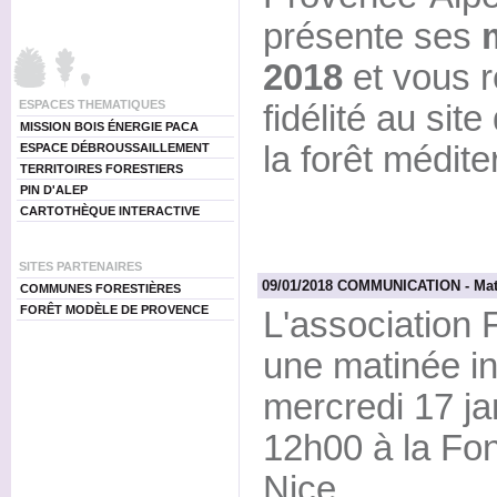
présente ses
2018
et vous r
ESPACES THEMATIQUES
fidélité au sit
MISSION BOIS ÉNERGIE PACA
la forêt médit
ESPACE DÉBROUSSAILLEMENT
TERRITOIRES FORESTIERS
PIN D'ALEP
CARTOTHÈQUE INTERACTIVE
SITES PARTENAIRES
09/01/2018 COMMUNICATION - Matin
COMMUNES FORESTIÈRES
FORÊT MODÈLE DE PROVENCE
L'association 
une matinée in
mercredi 17 ja
12h00 à la Fo
Nice.