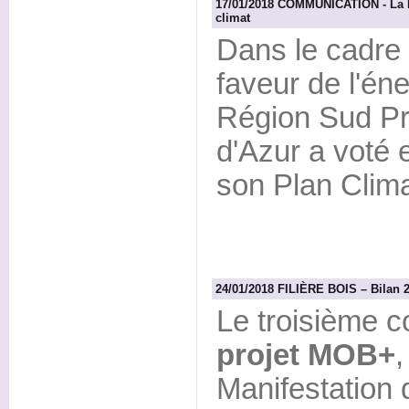
17/01/2018 COMMUNICATION - La Ré
climat
Dans le cadre 
faveur de l'éne
Région Sud P
d'Azur a voté
son Plan Clima
24/01/2018 FILIÈRE BOIS – Bilan
Le troisième c
projet MOB+
,
Manifestation 