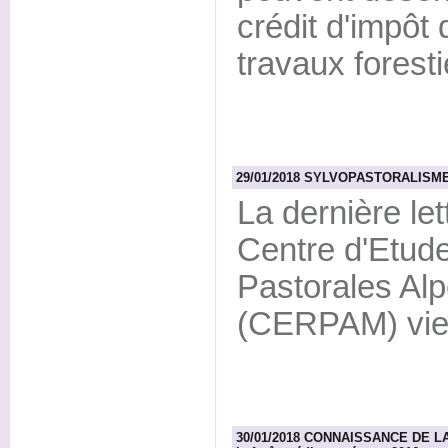
crédit d'impôt
travaux foresti
29/01/2018 SYLVOPASTORALISME -
La dernière let
Centre d'Etude
Pastorales Al
(CERPAM) vien
30/01/2018 CONNAISSANCE DE LA F