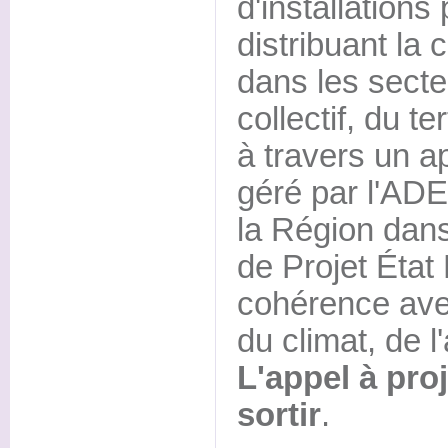
d'installations
distribuant la
dans les secteu
collectif, du ter
à travers un ap
géré par l'AD
la Région dans
de Projet État
cohérence ave
du climat, de l'
L'appel à pro
sortir
.