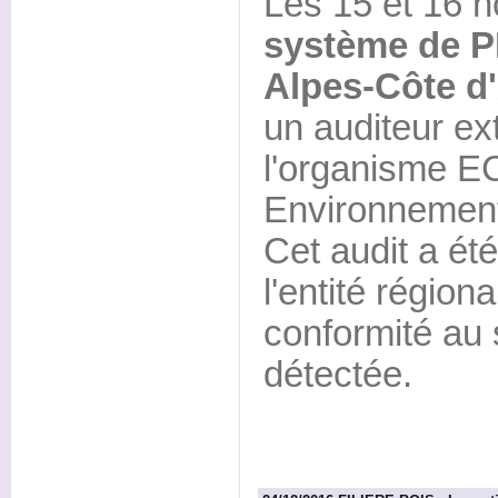
Les 15 et 16 
système de 
Alpes-Côte d'
un auditeur ex
l'organisme 
Environnemen
Cet audit a ét
l'entité régio
conformité au 
détectée.