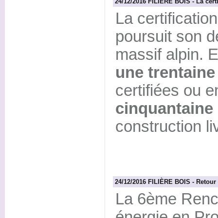
24/12/2016 FILIERE BOIS - La cert
La certificatio
poursuit son d
massif alpin. 
une trentaine
certifiées ou e
cinquantaine 
construction l
24/12/2016 FILIÈRE BOIS - Retour 
La 6ème Renco
énergie en Pr