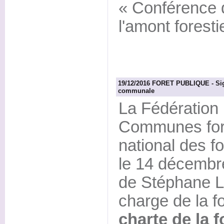
« Conférence 
l'amont foresti
19/12/2016 FORET PUBLIQUE - Signa
communale
La Fédération 
Communes fores
national des f
le 14 décembr
de Stéphane Le
charge de la fo
charte de la 