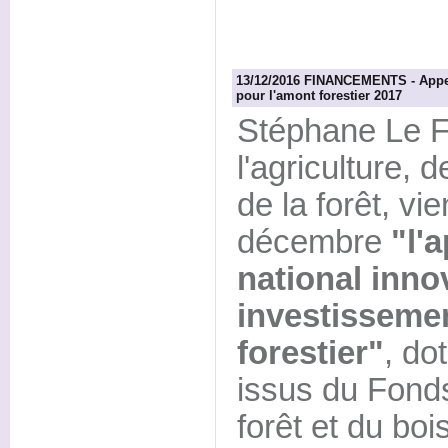
13/12/2016 FINANCEMENTS - Appel 
pour l'amont forestier 2017
Stéphane Le Fo
l'agriculture, d
de la forêt, vi
décembre
"l'
national inno
investisseme
forestier"
, do
issus du Fonds
forêt et du boi