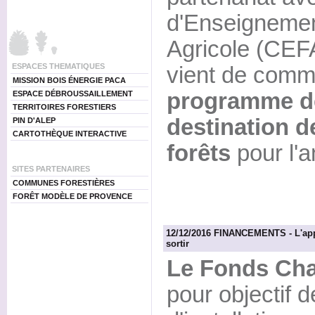
d'Enseignement
Agricole (CEF
ESPACES THEMATIQUES
vient de comm
MISSION BOIS ÉNERGIE PACA
programme de
ESPACE DÉBROUSSAILLEMENT
TERRITOIRES FORESTIERS
destination d
PIN D'ALEP
CARTOTHÈQUE INTERACTIVE
forêts
pour l'
SITES PARTENAIRES
COMMUNES FORESTIÈRES
FORÊT MODÈLE DE PROVENCE
12/12/2016 FINANCEMENTS - L'appe
sortir
Le Fonds Cha
pour objectif d