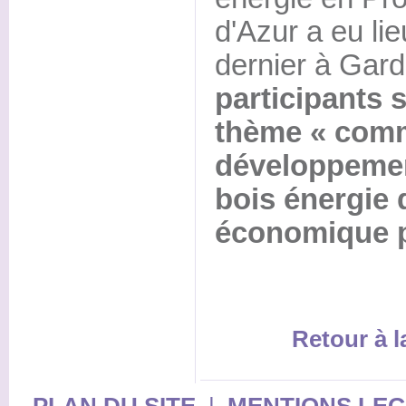
d'Azur a eu li
dernier à Gar
participants s
thème « comm
développemen
bois énergie 
économique p
Retour à 