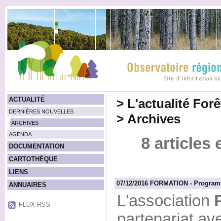
ACTUALITÉ
>
L'actualité For
DERNIÈRES NOUVELLES
>
Archives
ARCHIVES
AGENDA
8 articles
DOCUMENTATION
CARTOTHÈQUE
LIENS
07/12/2016 FORMATION - Programm
ANNUAIRES
L'association
FLUX RSS
partenariat av