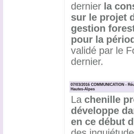
dernier
la con
sur le projet
gestion fores
pour la pério
validé par le 
dernier.
07/03/2016 COMMUNICATION - Réuni
Hautes-Alpes
La
chenille p
développe da
en ce début 
des inquiétude