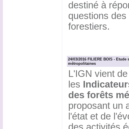
destiné à répo
questions des 
forestiers.
24/03/2016 FILIERE BOIS - Etude s
métropolitaines
L'IGN vient de
les
Indicateur
des forêts mé
proposant un a
l'état et de l'é
des activités 