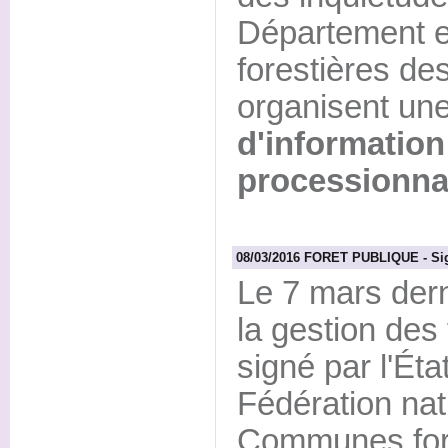
Département 
forestières de
organisent un
d'information 
processionnai
08/03/2016 FORET PUBLIQUE - Sig
Le 7 mars derni
la gestion des 
signé par l'Éta
Fédération nat
Communes fore