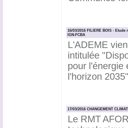
16/03/2016 FILIERE BOIS - Etude r
IGN-FCBA
L'ADEME vient
intitulée "Dispo
pour l'énergie 
l'horizon 2035"
17/03/2016 CHANGEMENT CLIMATI
Le RMT AFORC