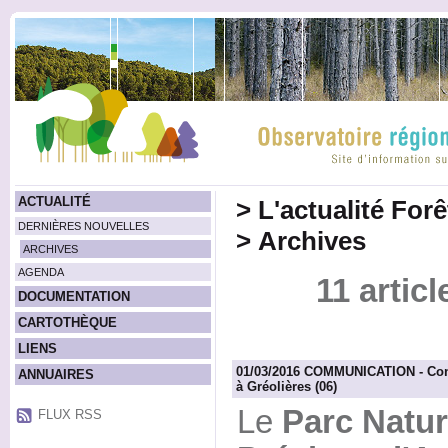
ACTUALITÉ
>
L'actualité For
DERNIÈRES NOUVELLES
>
Archives
ARCHIVES
AGENDA
11 artic
DOCUMENTATION
CARTOTHÈQUE
LIENS
01/03/2016 COMMUNICATION - Confé
ANNUAIRES
à Gréolières (06)
Le
Parc Natur
FLUX RSS