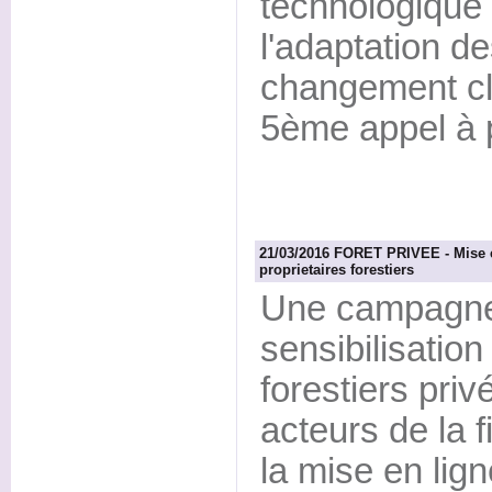
technologique
l'adaptation de
changement cl
5ème appel à p
21/03/2016 FORET PRIVEE - Mise e
proprietaires forestiers
Une campagne 
sensibilisation
forestiers priv
acteurs de la f
la mise en lign