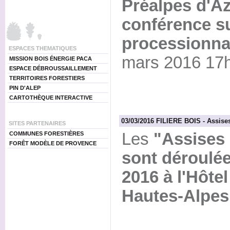
Préalpes d'A
conférence su
processionna
ESPACES THEMATIQUES
mars 2016 17h
MISSION BOIS ÉNERGIE PACA
ESPACE DÉBROUSSAILLEMENT
TERRITOIRES FORESTIERS
PIN D'ALEP
CARTOTHÈQUE INTERACTIVE
03/03/2016 FILIERE BOIS - Assises 
SITES PARTENAIRES
Les
"Assises 
COMMUNES FORESTIÈRES
FORÊT MODÈLE DE PROVENCE
sont déroulées
2016 à l'Hôte
Hautes-Alpes