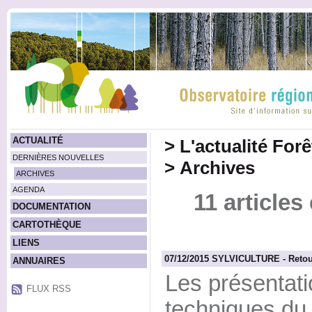
ACTUALITÉ
>
L'actualité For
DERNIÈRES NOUVELLES
>
Archives
ARCHIVES
AGENDA
11 article
DOCUMENTATION
CARTOTHÈQUE
LIENS
07/12/2015 SYLVICULTURE - Retour
ANNUAIRES
Les présentat
FLUX RSS
techniques du 