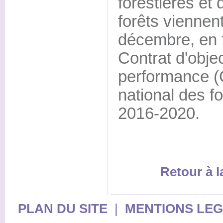
forestières et 
forêts viennent
décembre, en 
Contrat d'objec
performance (C
national des fo
2016-2020.
Retour à 
PLAN DU SITE
|
MENTIONS LE