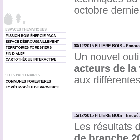
octobre dernie
ESPACES THEMATIQUES
MISSION BOIS ÉNERGIE PACA
ESPACE DÉBROUSSAILLEMENT
08/12/2015 FILIERE BOIS - Panoram
TERRITOIRES FORESTIERS
Un nouvel outi
PIN D'ALEP
CARTOTHÈQUE INTERACTIVE
acteurs de la
SITES PARTENAIRES
aux différentes
COMMUNES FORESTIÈRES
FORÊT MODÈLE DE PROVENCE
15/12/2015 FILIERE BOIS - Enquêt
Les résultats 
de branche 2