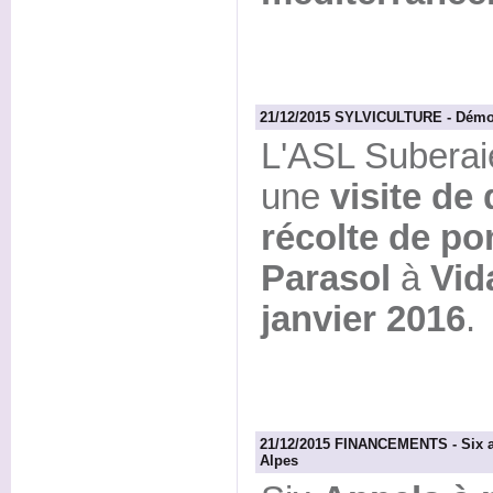
21/12/2015 SYLVICULTURE - Démon
L'ASL Suberai
une
visite de
récolte de p
Parasol
à
Vid
janvier 2016
.
21/12/2015 FINANCEMENTS - Six a
Alpes