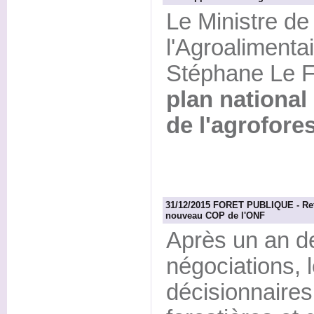
Le Ministre de 
l'Agroalimentai
Stéphane Le Fo
plan nationa
de l'agrofore
31/12/2015 FORET PUBLIQUE - Reto
nouveau COP de l'ONF
Après un an de 
négociations, 
décisionnair