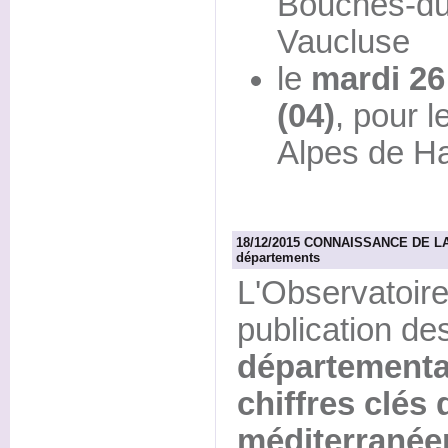
Bouches-du
Vaucluse
le
mardi 26
(04)
, pour 
Alpes de H
18/12/2015 CONNAISSANCE DE LA F
départements
L'Observatoire
publication de
départementa
chiffres clés 
méditerranée