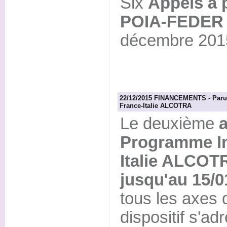
Six
Appels à 
POIA-FEDER
décembre 201
22/12/2015 FINANCEMENTS - Paruti
France-Italie ALCOTRA
Le deuxième
a
Programme In
Italie ALCOT
jusqu'au 15/0
tous les axes
dispositif s'ad