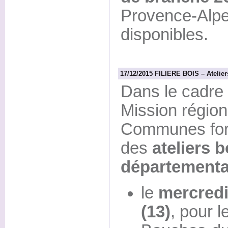
Provence-Alpe
disponibles.
17/12/2015 FILIERE BOIS – Atelier
Dans le cadre 
Mission région
Communes fore
des
ateliers 
département
le
mercredi
(13)
, pour 