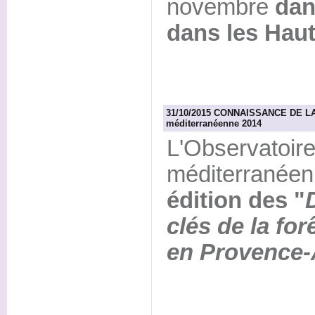
novembre
dan
dans les Hau
31/10/2015 CONNAISSANCE DE LA F
méditerranéenne 2014
L'Observatoire 
méditerranéen
édition des "
clés de la fo
en Provence-