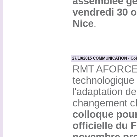
assemblée gé
vendredi 30 o
Nice
.
27/10/2015 COMMUNICATION - Co
RMT AFORCE, 
technologique
l'adaptation de
changement cl
colloque pour
officielle du 