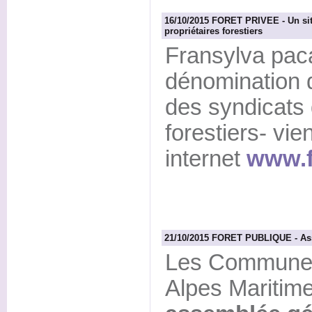
16/10/2015 FORET PRIVEE - Un site
propriétaires forestiers
Fransylva pac
dénomination d
des syndicats 
forestiers- vie
internet
www.f
21/10/2015 FORET PUBLIQUE - As
Les Communes 
Alpes Maritime