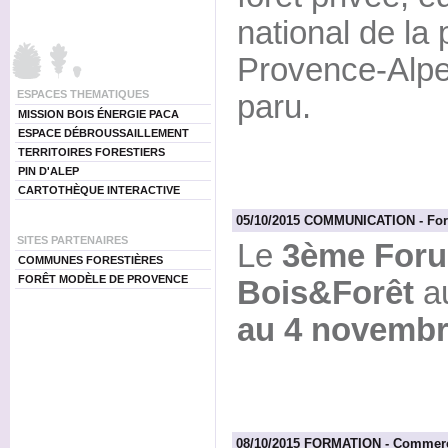
national de la 
Provence-Alpe
ESPACES THEMATIQUES
paru.
MISSION BOIS ÉNERGIE PACA
ESPACE DÉBROUSSAILLEMENT
TERRITOIRES FORESTIERS
PIN D'ALEP
CARTOTHÈQUE INTERACTIVE
05/10/2015 COMMUNICATION - For
SITES PARTENAIRES
Le
3ème Foru
COMMUNES FORESTIÈRES
FORÊT MODÈLE DE PROVENCE
Bois&Forêt
au
au 4 novembr
08/10/2015 FORMATION - Commerc