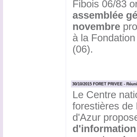
Fibois 06/83 o
assemblée gé
novembre
pro
à la Fondatio
(06).
30/10/2015 FORET PRIVEE - Réunio
Le Centre nati
forestières d
d'Azur propo
d'information