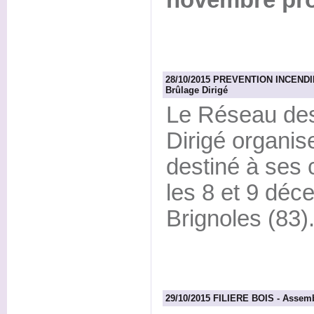
novembre pro
28/10/2015 PREVENTION INCENDIE 
Brûlage Dirigé
Le Réseau des
Dirigé organis
destiné à ses c
les 8 et 9 déc
Brignoles (83)
29/10/2015 FILIERE BOIS - Assemb