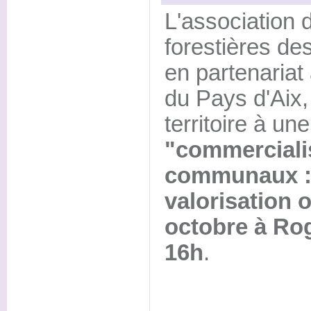
L'associatio
forestières d
en partenaria
du Pays d'Aix, 
territoire à un
"commerciali
communaux :
valorisation 
octobre à Rog
16h
.