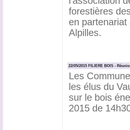
l'association
forestières d
en partenaria
Alpilles.
22/05/2015 FILIERE BOIS - Réunio
Les Communes 
les élus du Va
sur le bois éne
2015 de 14h30