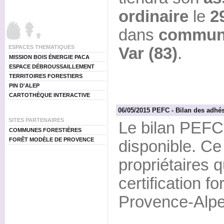
ordinaire
le
29
dans
commune
ESPACES THEMATIQUES
Var (83)
.
MISSION BOIS ÉNERGIE PACA
ESPACE DÉBROUSSAILLEMENT
TERRITOIRES FORESTIERS
PIN D'ALEP
CARTOTHÈQUE INTERACTIVE
06/05/2015 PEFC - Bilan des adhé
SITES PARTENAIRES
Le bilan PEFC 
COMMUNES FORESTIÈRES
FORÊT MODÈLE DE PROVENCE
disponible. Ce
propriétaires q
certification 
Provence-Alpe