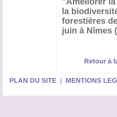
"Améliorer la
la biodiversi
forestières de
juin à Nîmes 
Retour à 
PLAN DU SITE
|
MENTIONS LE