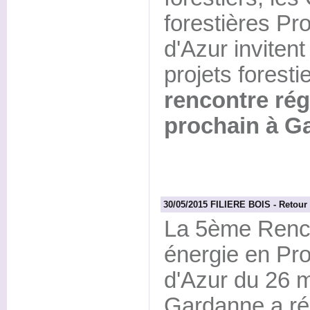
forestières P
d'Azur invitent
projets forest
rencontre régi
prochain à G
30/05/2015 FILIERE BOIS - Retour 
La 5ème Renco
énergie en Pr
d'Azur du 26 m
Gardanne a réu