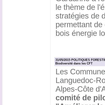
le thème de l'
stratégies de
permettant de 
bois énergie l
31/05/2015 POLITIQUES FORESTIER
Biodiversité dans les CFT
Les Communes
Languedoc-Rou
Alpes-Côte d'A
comité de pilo