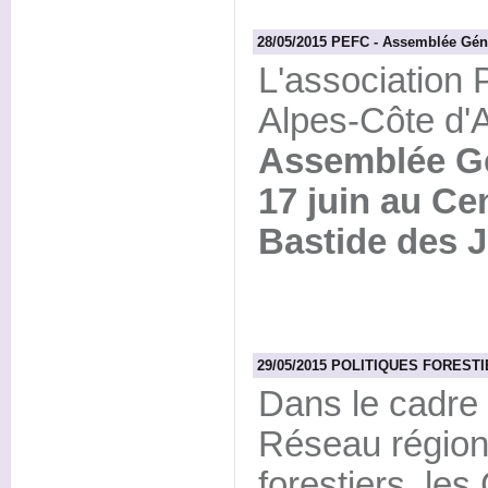
28/05/2015 PEFC - Assemblée Géné
L'association
Alpes-Côte d'A
Assemblée G
17 juin au Ce
Bastide des J
29/05/2015 POLITIQUES FORESTIER
Dans le cadre 
Réseau régiona
forestiers, l