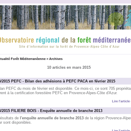
tualité Forêt Méditerranéenne
>
Archives
10 articles en mars 2015
3/2015 PEFC - Bilan des adhésions à PEFC PACA en février 2015
lan PEFC du mois de février est disponible. Ce mois-ci, ce sont 705 propriéta
ent à la certification forestière PEFC en Provence-Alpes-Côte d'Azur.
Lire l'articl
3/2015 FILIERE BOIS - Enquête annuelle de branche 2013
résultats de
l'enquête annuelle de branche 2013
de la région Provence-Alpe
r sont disponibles.
Lire l'articl