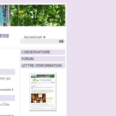
L'OBSERVATOIRE
FORUM
LETTRE D'INFORMATION
ires qui
e complet
s-Côte
e complet