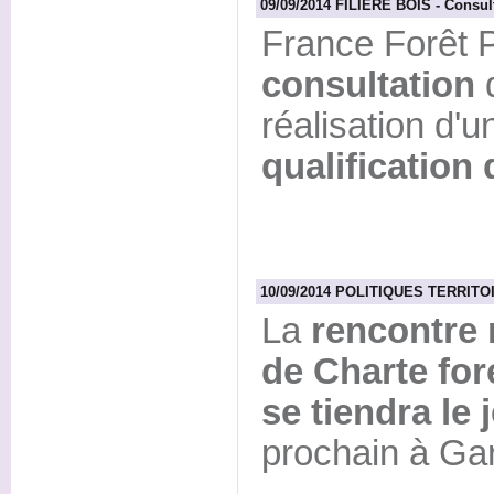
09/09/2014 FILIERE BOIS - Consulta
France Forêt 
consultation
d
réalisation d'
qualification 
10/09/2014 POLITIQUES TERRITOIR
La
rencontre 
de Charte fore
se tiendra le
prochain à Ga