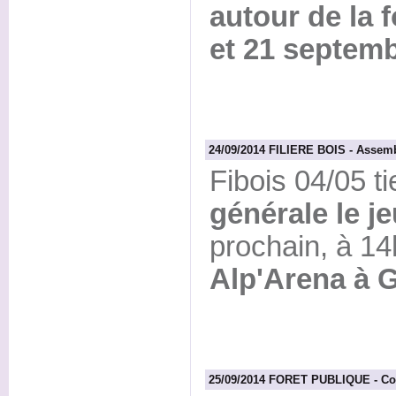
autour de la f
et 21 septem
24/09/2014 FILIERE BOIS - Assemb
Fibois 04/05 t
générale le j
prochain, à 1
Alp'Arena à G
25/09/2014 FORET PUBLIQUE - Con