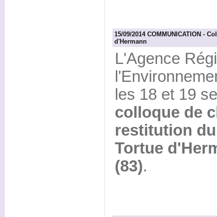
15/09/2014 COMMUNICATION - Coll
d'Hermann
L'Agence Régi
l'Environneme
les 18 et 19 s
colloque de c
restitution d
Tortue d'Her
(83)
.