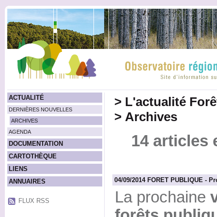
ACTUALITÉ
>
L'actualité For
DERNIÈRES NOUVELLES
>
Archives
ARCHIVES
AGENDA
14 articles
DOCUMENTATION
CARTOTHÈQUE
LIENS
04/09/2014 FORET PUBLIQUE - Pro
ANNUAIRES
La prochaine
FLUX RSS
forêts publiq