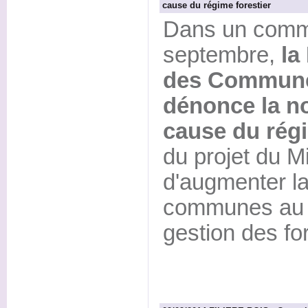
cause du régime forestier
Dans un commu
septembre,
la
des Communes
dénonce la n
cause du régi
du projet du M
d'augmenter la
communes au f
gestion des for