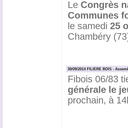
Le
Congrès na
Communes fo
le samedi
25 
Chambéry (73)
30/09/2014 FILIERE BOIS - Assemb
Fibois 06/83 t
générale le j
prochain, à 1