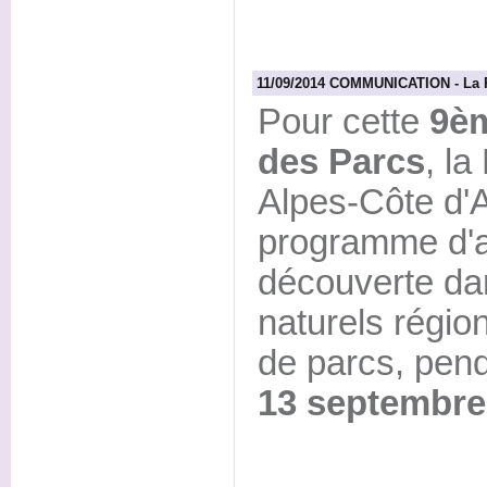
11/09/2014 COMMUNICATION - La Ré
Pour cette
9èm
des Parcs
, l
Alpes-Côte d'
programme d'a
découverte da
naturels région
de parcs, pen
13 septembre