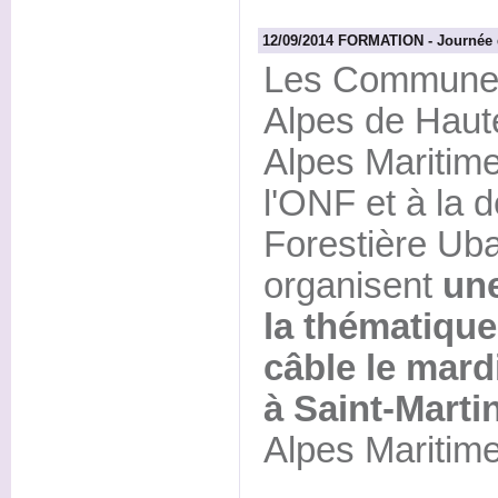
12/09/2014 FORMATION - Journée d
Les Communes 
Alpes de Haut
Alpes Maritime
l'ONF et à la 
Forestière Ub
organisent
une
la thématiqu
câble le mard
à Saint-Marti
Alpes Maritime