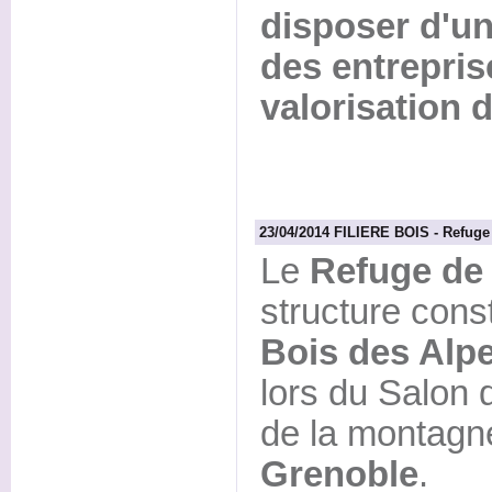
disposer d'un
des entreprise
valorisation d
23/04/2014 FILIERE BOIS - Refuge 
Le
Refuge de 
structure cons
Bois des Alp
lors du Salon
de la montag
Grenoble
.