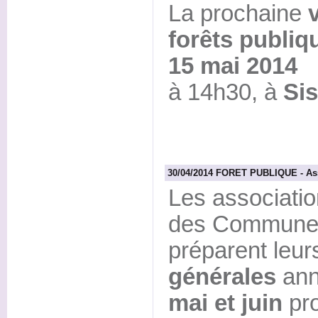
La prochaine
forêts publiq
15 mai 2014
à 14h30, à
Sis
30/04/2014 FORET PUBLIQUE - As
Les associati
des Communes
préparent leu
générales
ann
mai et juin
pro