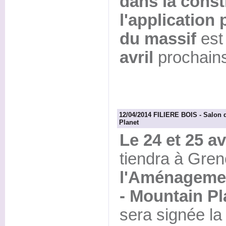
dans la const
l'application 
du massif
est
avril
prochains
12/04/2014 FILIERE BOIS - Salon 
Planet
Le 24 et 25 av
tiendra à Gren
l'Aménagemen
- Mountain Pl
sera signée la