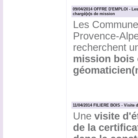
09/04/2014 OFFRE D'EMPLOI - Les
chargé(e)s de mission
Les Communes
Provence-Alpe
recherchent u
mission bois 
géomaticien(
11/04/2014 FILIERE BOIS - Visite d
Une
visite d'é
de la certific