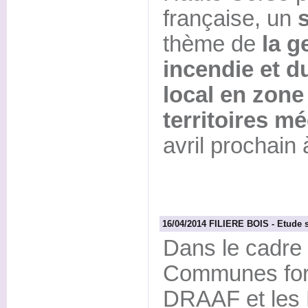
française, un
thème de
la g
incendie et 
local en zone
territoires m
avril prochain
16/04/2014 FILIERE BOIS - Etude su
Dans le cadre 
Communes fores
DRAAF et les 