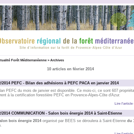
tualité Forêt Méditerranéenne
>
Archives
10 articles en février 2014
2/2014 PEFC - Bilan des adhésions à PEFC PACA en janvier 2014
lan PEFC du mois de janvier est disponible. Ce mois-ci, ce sont 607 propriéta
ent à la certification forestière PEFC en Provence-Alpes-Côte d'Azur.
Lire l'articl
2/2014 COMMUNICATION - Salon bois énergie 2014 à Saint-Etienne
alon bois énergie 2014
organisé par BEES se déroulera à Saint-Etienne
du 
s
.
Lire l'articl