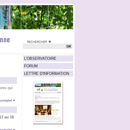
L'OBSERVATOIRE
FORUM
LETTRE D'INFORMATION
ires qui
e complet
13 au 16
e complet