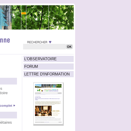
L'OBSERVATOIRE
FORUM
LETTRE D'INFORMATION
es
toire
e complet
étaires