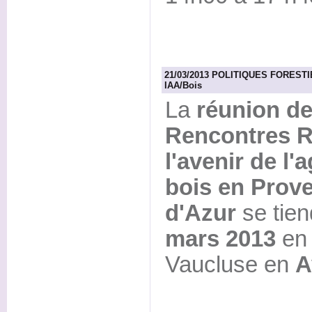
21/03/2013 POLITIQUES FORESTIER
IAA/Bois
La
réunion de
Rencontres R
l'avenir de l'
bois en Prov
d'Azur
se tien
mars 2013
en 
Vaucluse en
A