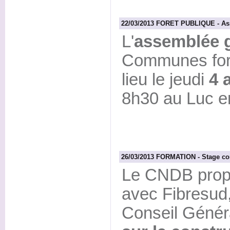
22/03/2013 FORET PUBLIQUE - As
L'
assemblée 
Communes fore
lieu le jeudi
4 
8h30 au Luc e
26/03/2013 FORMATION - Stage co
Le CNDB propo
avec Fibresud,
Conseil Génér