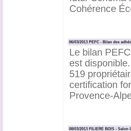
Cohérence Éc
06/03/2013 PEFC - Bilan des adhé
Le bilan PEFC 
est disponible
519 propriétai
certification 
Provence-Alpe
08/03/2013 FILIERE BOIS - Salon C