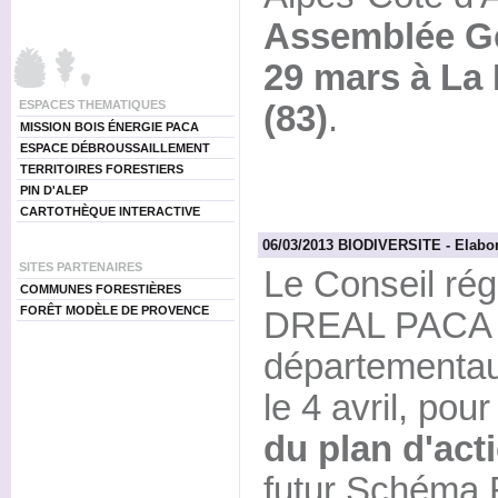
Assemblée G
29 mars à La
ESPACES THEMATIQUES
(83)
.
MISSION BOIS ÉNERGIE PACA
ESPACE DÉBROUSSAILLEMENT
TERRITOIRES FORESTIERS
PIN D'ALEP
CARTOTHÈQUE INTERACTIVE
06/03/2013 BIODIVERSITE - Elab
SITES PARTENAIRES
Le Conseil rég
COMMUNES FORESTIÈRES
FORÊT MODÈLE DE PROVENCE
DREAL PACA 
départementaux
le 4 avril, pour
du plan d'act
futur Schéma 