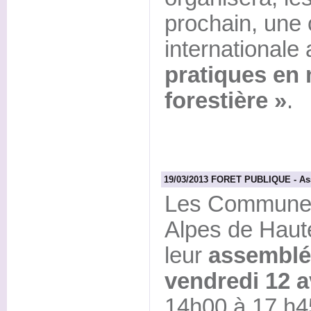
prochain, une
internationale
pratiques en 
forestière »
.
19/03/2013 FORET PUBLIQUE - As
Les Communes 
Alpes de Haut
leur
assemblée
vendredi 12 a
14h00 à 17 h4