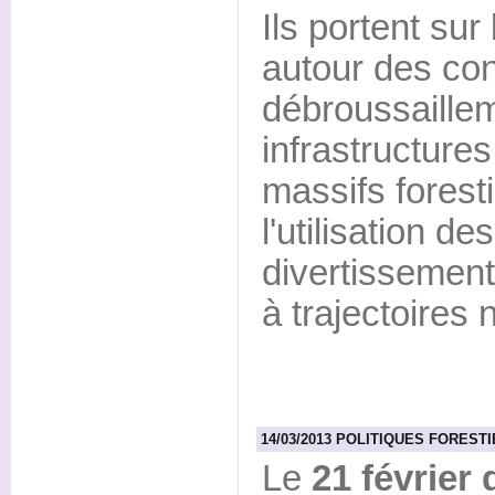
Ils portent sur
autour des con
débroussaille
infrastructures
massifs foresti
l'utilisation de
divertissement 
à trajectoires 
14/03/2013 POLITIQUES FORESTIERE
Le
21 février