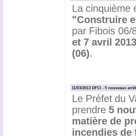
La cinquième 
"Construire e
par Fibois 06/
et 7 avril 2013
(06)
.
11/03/2013 DFCI - 5 nouveaux arrê
Le Préfet du V
prendre
5 nou
matière de pr
incendies de 