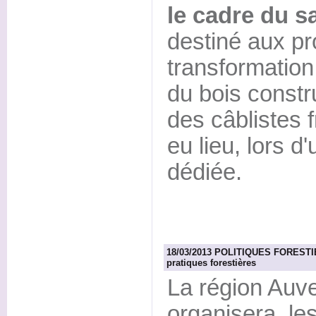
le cadre du s
destiné aux pr
transformation 
du bois constr
des câblistes f
eu lieu, lors 
dédiée.
18/03/2013 POLITIQUES FORESTIER
pratiques forestières
La région Auv
organisera, le