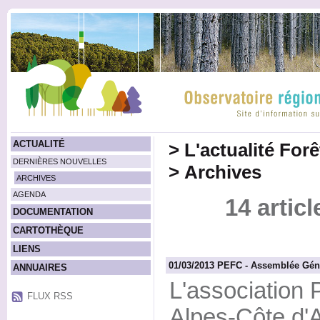
ACTUALITÉ
>
L'actualité For
DERNIÈRES NOUVELLES
>
Archives
ARCHIVES
AGENDA
14 artic
DOCUMENTATION
CARTOTHÈQUE
LIENS
01/03/2013 PEFC - Assemblée Gé
ANNUAIRES
L'association
FLUX RSS
Alpes-Côte d'A