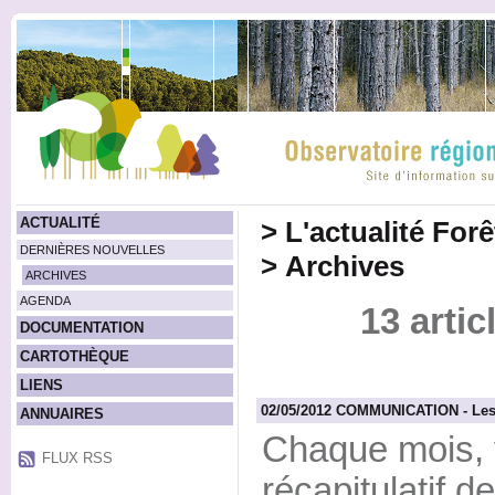
ACTUALITÉ
>
L'actualité For
DERNIÈRES NOUVELLES
>
Archives
ARCHIVES
AGENDA
13 artic
DOCUMENTATION
CARTOTHÈQUE
LIENS
02/05/2012 COMMUNICATION - Les ac
ANNUAIRES
Chaque mois, 
FLUX RSS
récapitulatif d