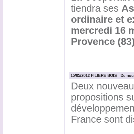
tiendra ses
As
ordinaire et e
mercredi 16 
Provence (83)
15/05/2012 FILIERE BOIS - De nouv
Deux nouveaux
propositions s
développement 
France sont di