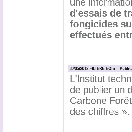
une informatio
d'essais de t
fongicides su
effectués ent
30/05/2012 FILIERE BOIS – Publicati
L'Institut tec
de publier un 
Carbone Forêt-
des chiffres ».