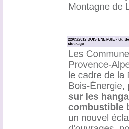
Montagne de L
22/05/2012 BOIS ENERGIE - Guide 
stockage
Les Communes
Provence-Alpe
le cadre de la
Bois-Énergie,
sur les hanga
combustible 
un nouvel écla
d'ouvrages, n