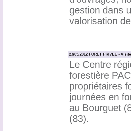
gestion dans u
valorisation de
23/05/2012 FORET PRIVEE - Visites
Le Centre régi
forestière PAC
propriétaires f
journées en for
au Bourguet (8
(83).