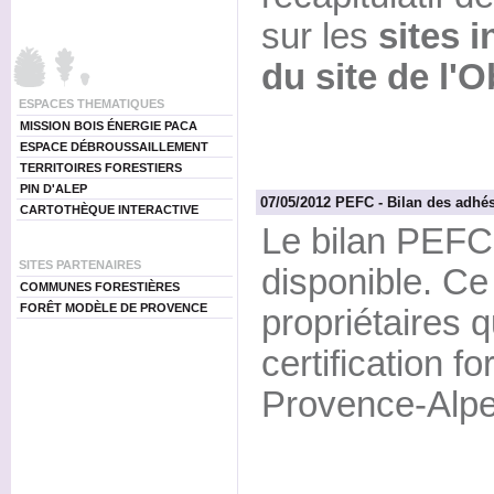
sur les
sites i
du site de l'
ESPACES THEMATIQUES
MISSION BOIS ÉNERGIE PACA
ESPACE DÉBROUSSAILLEMENT
TERRITOIRES FORESTIERS
PIN D'ALEP
07/05/2012 PEFC - Bilan des adhé
CARTOTHÈQUE INTERACTIVE
Le bilan PEFC 
SITES PARTENAIRES
disponible. Ce
COMMUNES FORESTIÈRES
FORÊT MODÈLE DE PROVENCE
propriétaires q
certification 
Provence-Alpe