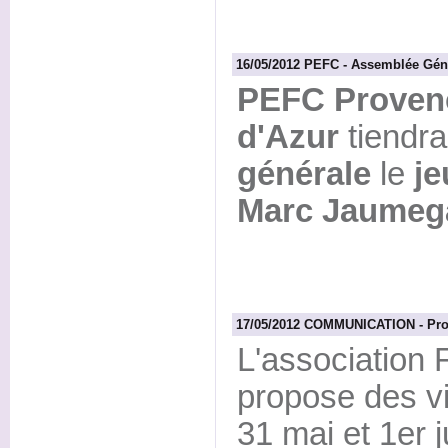
16/05/2012 PEFC - Assemblée Gé
PEFC Proven
d'Azur
tiendr
générale
le
je
Marc Jaumega
17/05/2012 COMMUNICATION - Proc
L'association 
propose des vi
31 mai et 1er j