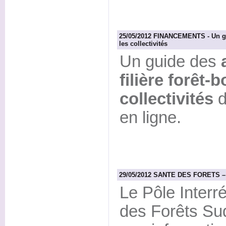
25/05/2012 FINANCEMENTS - Un guid
les collectivités
Un guide des
filière forêt-
collectivités
d
en ligne.
29/05/2012 SANTE DES FORETS – Ré
Le Pôle Interr
des Forêts Sud