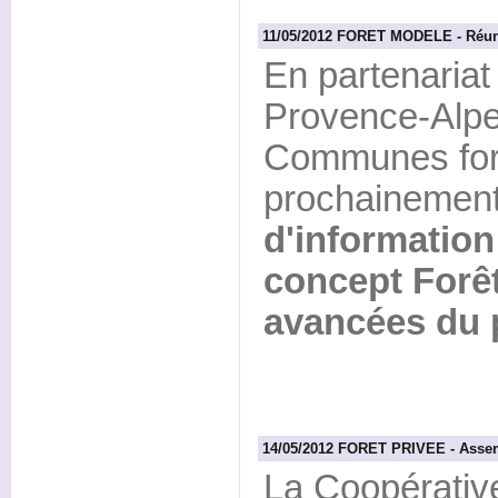
11/05/2012 FORET MODELE - Réunio
En partenariat
Provence-Alpe
Communes fore
prochainemen
d'information
concept Forêt
avancées du p
14/05/2012 FORET PRIVEE - Assem
La Coopérativ