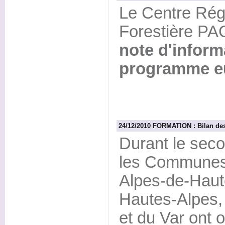
Le Centre Régi
Forestière PA
note d'inform
programme e
24/12/2010 FORMATION : Bilan des
Durant le sec
les Communes 
Alpes-de-Haut
Hautes-Alpes,
et du Var ont 