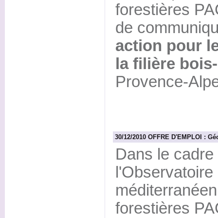
forestières PA
de communiqu
action pour 
la filière boi
Provence-Alpe
30/12/2010 OFFRE D'EMPLOI : Géo
Dans le cadre 
l'Observatoire 
méditerranée
forestières P