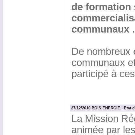
de formation 
commercialis
communaux
.
De nombreux é
communaux et 
participé à ce
27/12/2010 BOIS ENERGIE : Etat d'
La Mission Ré
animée par l