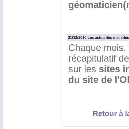
géomaticien(
31/12/2010 Les actualités des site
Chaque mois, 
récapitulatif d
sur les
sites i
du site de l'
Retour à 