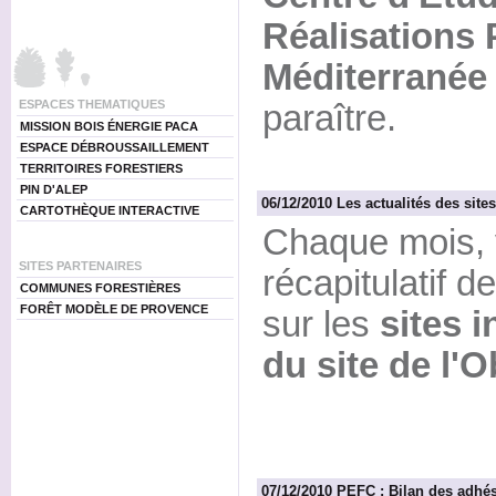
Réalisations 
Méditerranée
ESPACES THEMATIQUES
paraître.
MISSION BOIS ÉNERGIE PACA
ESPACE DÉBROUSSAILLEMENT
TERRITOIRES FORESTIERS
PIN D'ALEP
06/12/2010 Les actualités des site
CARTOTHÈQUE INTERACTIVE
Chaque mois, 
SITES PARTENAIRES
récapitulatif d
COMMUNES FORESTIÈRES
FORÊT MODÈLE DE PROVENCE
sur les
sites i
du site de l'
07/12/2010 PEFC : Bilan des adh