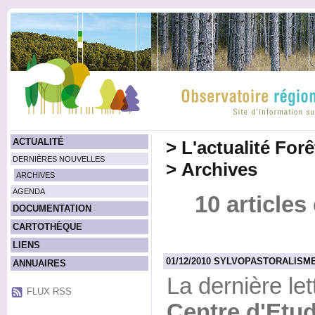
ACTUALITÉ
>
L'actualité For
DERNIÈRES NOUVELLES
>
Archives
ARCHIVES
AGENDA
10 article
DOCUMENTATION
CARTOTHÈQUE
LIENS
01/12/2010 SYLVOPASTORALISME :
ANNUAIRES
La dernière let
FLUX RSS
Centre d'Etud