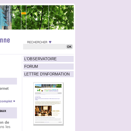
L'OBSERVATOIRE
FORUM
LETTRE D'INFORMATION
ernet
e complet
 aux
on de
ns les