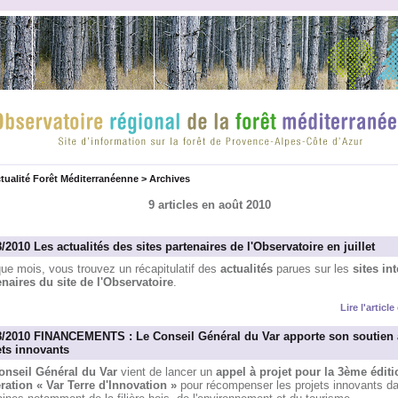
tualité Forêt Méditerranéenne
>
Archives
9 articles en août 2010
/2010 Les actualités des sites partenaires de l'Observatoire en juillet
ue mois, vous trouvez un récapitulatif des
actualités
parues sur les
sites int
enaires du site de l'Observatoire
.
Lire l'articl
8/2010 FINANCEMENTS : Le Conseil Général du Var apporte son soutien
ets innovants
onseil Général du Var
vient de lancer un
appel à projet pour la 3ème éditi
ération « Var Terre d'Innovation »
pour récompenser les projets innovants da