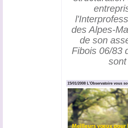
entrepri
l'Interprofes
des Alpes-Mar
de son ass
Fibois 06/83
sont
15/01/2008 L'Observatoire vous s