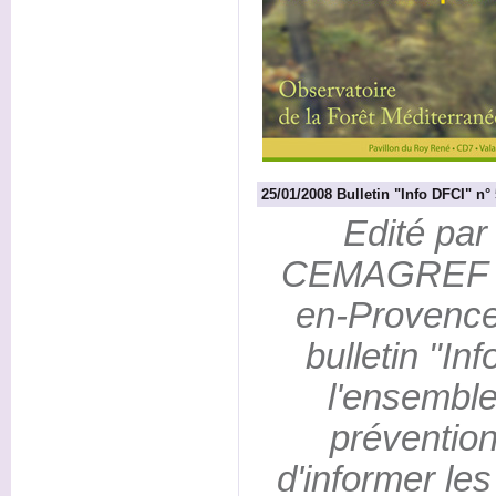
25/01/2008 Bulletin "Info DFCI" n°
Edité par 
CEMAGREF d
en-Provence 
bulletin "In
l'ensemble
prévention 
d'informer le