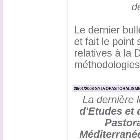
d
Le dernier bull
et fait le poin
relatives à la D
méthodologies,
28/01/2008 SYLVOPASTORALISME :
La dernière 
d'Etudes et 
Pastor
Méditerrané