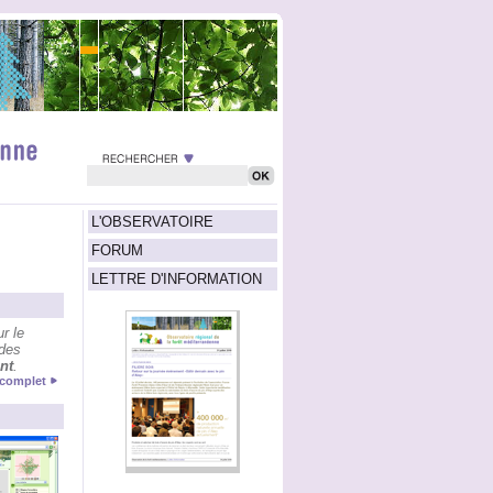
L'OBSERVATOIRE
FORUM
LETTRE D'INFORMATION
r le
 des
nt
.
e complet