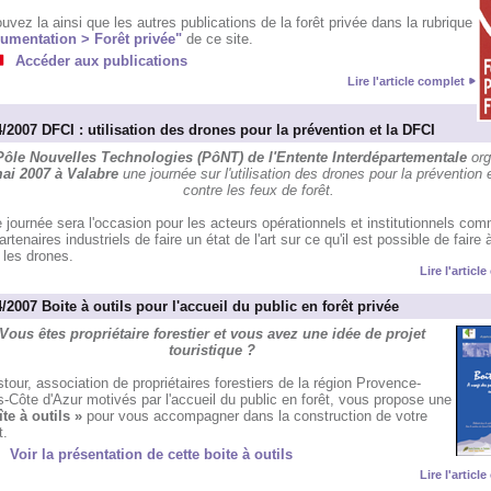
uvez la ainsi que les autres publications de la forêt privée dans la rubrique
umentation > Forêt privée"
de ce site.
Accéder aux publications
Lire l'article complet
/2007 DFCI : utilisation des drones pour la prévention et la DFCI
Pôle Nouvelles Technologies (PôNT) de l'Entente Interdépartementale
org
ai 2007 à Valabre
une journée sur l'utilisation des drones pour la prévention e
contre les feux de forêt.
 journée sera l'occasion pour les acteurs opérationnels et institutionnels co
artenaires industriels de faire un état de l'art sur ce qu'il est possible de faire 
 les drones.
Lire l'articl
/2007 Boite à outils pour l'accueil du public en forêt privée
Vous êtes propriétaire forestier et vous avez une idée de projet
touristique ?
tour, association de propriétaires forestiers de la région Provence-
-Côte d'Azur motivés par l'accueil du public en forêt, vous propose une
te à outils »
pour vous accompagner dans la construction de votre
t.
Voir la présentation de cette boite à outils
Lire l'articl