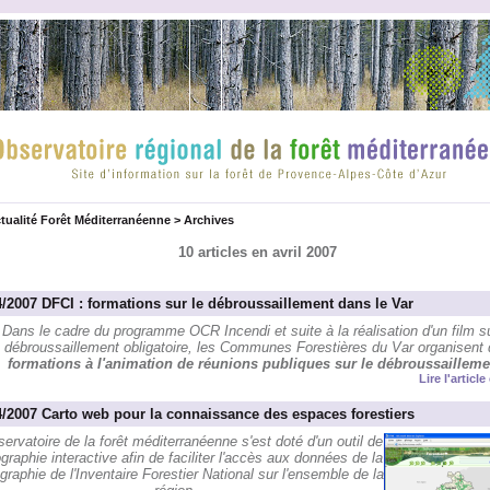
tualité Forêt Méditerranéenne
>
Archives
10 articles en avril 2007
4/2007 DFCI : formations sur le débroussaillement dans le Var
Dans le cadre du programme OCR Incendi et suite à la réalisation d'un film su
débroussaillement obligatoire, les Communes Forestières du Var organisent
formations à l'animation de réunions publiques sur le débroussailleme
Lire l'articl
4/2007 Carto web pour la connaissance des espaces forestiers
ervatoire de la forêt méditerranéenne s'est doté d'un outil de
graphie interactive afin de faciliter l'accès aux données de la
graphie de l'Inventaire Forestier National sur l'ensemble de la