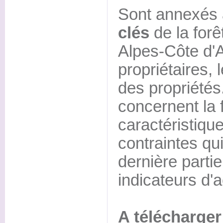
Sont annexés 
clés
de la forê
Alpes-Côte d'
propriétaires, l
des propriétés
concernent la 
caractéristique
contraintes qu
dernière part
indicateurs d'a
A télécharger