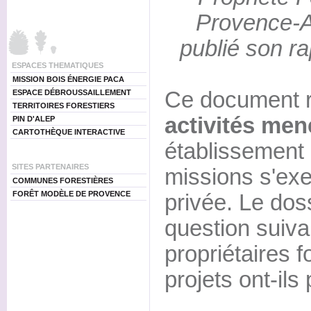
Provence-A
publié son ra
ESPACES THEMATIQUES
MISSION BOIS ÉNERGIE PACA
Ce document 
ESPACE DÉBROUSSAILLEMENT
TERRITOIRES FORESTIERS
activités men
PIN D'ALEP
CARTOTHÈQUE INTERACTIVE
établissement 
SITES PARTENAIRES
missions s'exer
COMMUNES FORESTIÈRES
FORÊT MODÈLE DE PROVENCE
privée. Le dos
question suiva
propriétaires f
projets ont-ils 