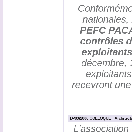
Conformémen
nationales, 
PEFC PACA 
contrôles d
exploitant
décembre, 1
exploitants
recevront une 
14/09/2006 COLLOQUE : Architect
L'association