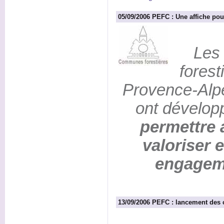
05/09/2006 PEFC : Une affiche po
Les
fores
Provence-Alp
ont dévelo
permettre
valoriser 
engagem
13/09/2006 PEFC : lancement des 