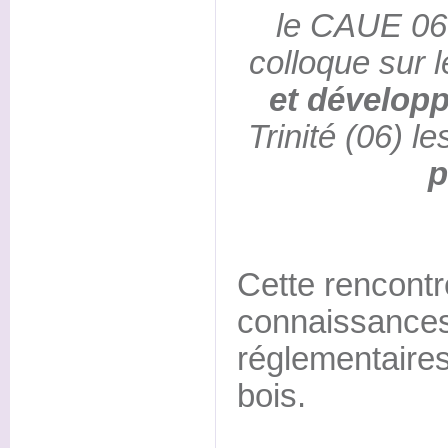
le CAUE 06
colloque sur 
et dévelop
Trinité (06) l
p
Cette rencontr
connaissances
réglementaires
bois.