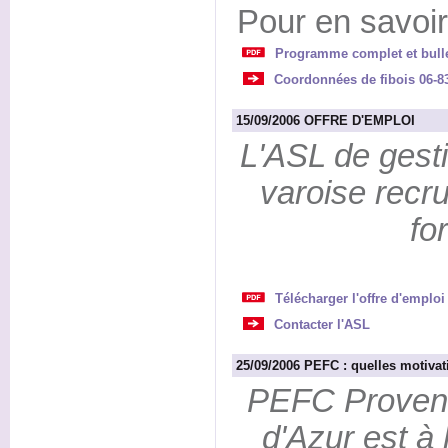
Pour en savoir
Programme complet et bullet
Coordonnées de fibois 06-8
15/09/2006 OFFRE D'EMPLOI
L'ASL de gesti
varoise recru
fo
Télécharger l'offre d'emploi
Contacter l'ASL
25/09/2006 PEFC : quelles motivat
PEFC Proven
d'Azur est à l