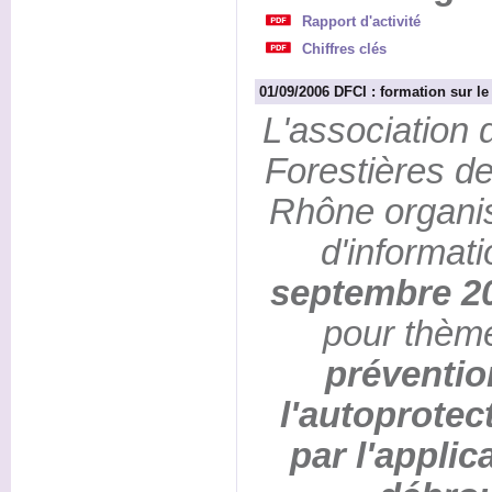
Rapport d'activité
Chiffres clés
01/09/2006 DFCI : formation sur l
L'associatio
Forestières d
Rhône organi
d'informati
septembre 20
pour thèm
préventio
l'autoprotec
par l'applic