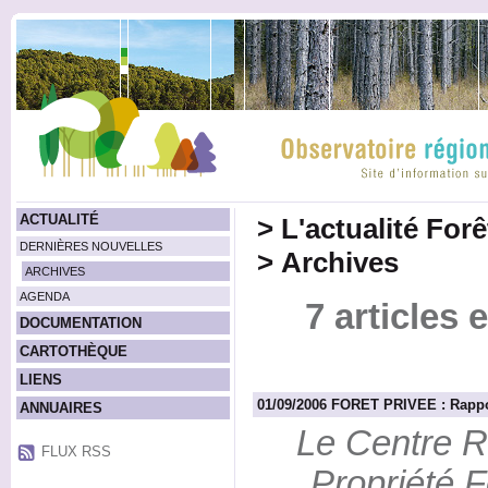
ACTUALITÉ
>
L'actualité For
DERNIÈRES NOUVELLES
>
Archives
ARCHIVES
AGENDA
7 articles
DOCUMENTATION
CARTOTHÈQUE
LIENS
01/09/2006 FORET PRIVEE : Rappor
ANNUAIRES
Le Centre R
FLUX RSS
Propriété F