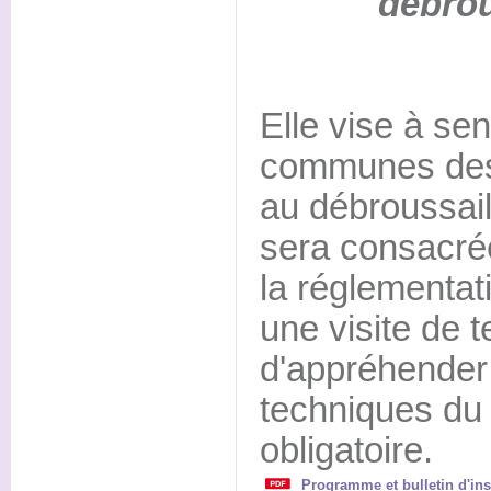
débrou
Elle vise à sen
communes de
au débroussai
sera consacrée
la réglementati
une visite de t
d'appréhender 
techniques du
obligatoire.
Programme et bulletin d'ins