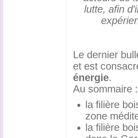
lutte, afin d
expérie
Le dernier bull
et est consacr
énergie
.
Au sommaire :
la filière b
zone médite
la filière b