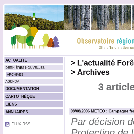
ACTUALITÉ
>
L'actualité For
DERNIÈRES NOUVELLES
>
Archives
ARCHIVES
AGENDA
3 artic
DOCUMENTATION
CARTOTHÈQUE
LIENS
08/08/2006 METEO : Campagne feu
ANNUAIRES
Par décision d
FLUX RSS
Protection de 