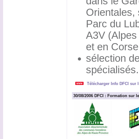
dans le Gar
Orientales, s
Parc du Lub
A3V (Alpes
et en Corse
sélection d
spécialisés.
Télécharger Info DFCI sur
30/08/2006 DFCI : Formation sur l