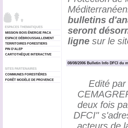
Méditerranée
bulletins d'a
ESPACES THEMATIQUES
seront désor
MISSION BOIS ÉNERGIE PACA
ligne
sur le si
ESPACE DÉBROUSSAILLEMENT
TERRITOIRES FORESTIERS
PIN D'ALEP
CARTOTHÈQUE INTERACTIVE
08/08/2006 Bulletin Info DFCI du 
SITES PARTENAIRES
COMMUNES FORESTIÈRES
FORÊT MODÈLE DE PROVENCE
Edité par 
CEMAGREF 
deux fois par
DFCI" s'adre
acteurs de l