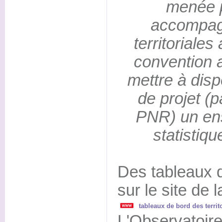
menée p
accompagn
territoriale
convention 
mettre à dispo
de projet (
PNR) un en
statistiq
Des tableaux d
sur le site de 
tableaux de bord des territ
L'Observatoire