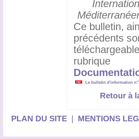
Internatio
Méditerranéen
Ce bulletin, ain
précédents so
téléchargeable
rubrique
Documentatio
Le bulletin d'information n°
Retour à 
PLAN DU SITE
|
MENTIONS LE