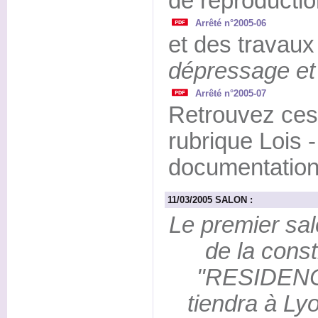
de reproductio
Arrêté n°2005-06
et des travaux 
dépressage et 
Arrêté n°2005-07
Retrouvez ces
rubrique Lois 
documentation
11/03/2005 SALON :
Le premier sal
de la const
"RESIDENC
tiendra à Ly