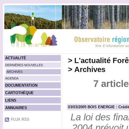
ACTUALITÉ
>
L'actualité For
DERNIÈRES NOUVELLES
>
Archives
ARCHIVES
AGENDA
7 articl
DOCUMENTATION
CARTOTHÈQUE
LIENS
03/03/2005 BOIS ENERGIE : Crédit
ANNUAIRES
La loi des fi
FLUX RSS
2004 prévoit