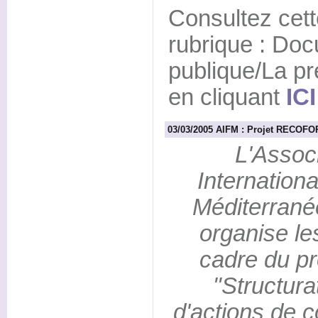
Consultez cett
rubrique : Do
publique/La 
en cliquant
ICI
03/03/2005 AIFM : Projet RECOF
L'Assoc
Internation
Méditerrané
organise l
cadre du 
"Structura
d'actions de c