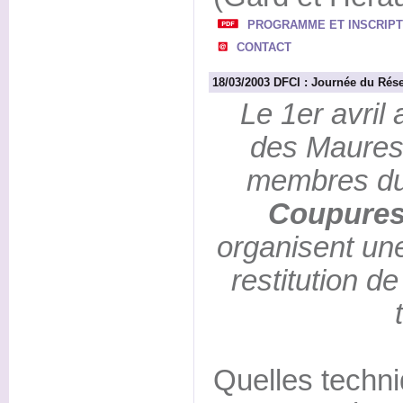
PROGRAMME ET INSCRIPT
CONTACT
18/03/2003 DFCI : Journée du Ré
Le 1er avril
des Maures 
membres d
Coupures
organisent un
restitution de
Quelles techni