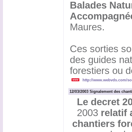
Balades Natu
Accompagné
Maures.
Ces sorties s
des guides nat
forestiers ou 
http://www.webvds.com/sor
12/03/2003 Signalement des chanti
Le decret 2
2003
relati
chantiers for