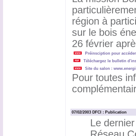
particulièremen
région à parti
sur le bois éne
26 février aprè
Préinsciption pour accéder
Téléchargez le bulletin d'in
Site du salon : www.energ
Pour toutes in
complémentair
07/02/2003 DFCI : Publication
Le dernie
Réseau C