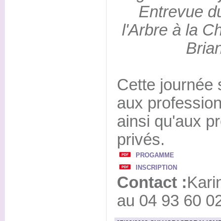
Entrevue d
l'Arbre à la C
Bria
Cette journée 
aux profession
ainsi qu'aux pr
privés.
PROGAMME
INSCRIPTION
Contact :
Kari
au 04 93 60 02