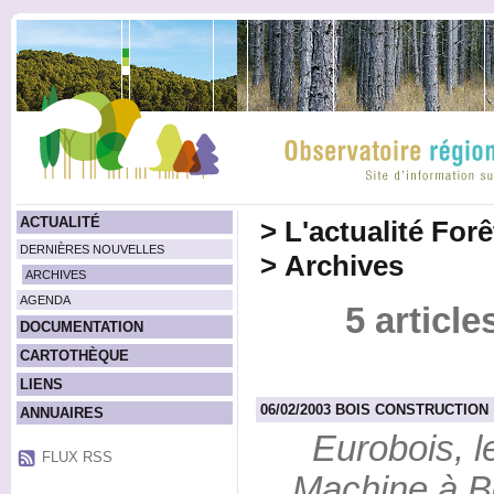
ACTUALITÉ
>
L'actualité For
DERNIÈRES NOUVELLES
>
Archives
ARCHIVES
AGENDA
5 article
DOCUMENTATION
CARTOTHÈQUE
LIENS
06/02/2003 BOIS CONSTRUCTION :
ANNUAIRES
Eurobois, l
FLUX RSS
Machine à Bo