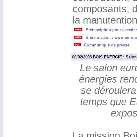
composants, d
la manutention
Préinsciption pour accéder
Site du salon : www.eurobo
Communiqué de presse
06/02/2003 BOIS ENERGIE : Salon 
Le salon eu
énergies ren
se dérouler
temps que Eu
expos
La mission Boi