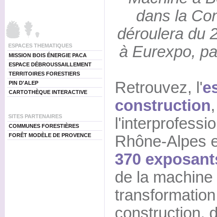
dans la Con
déroulera du 2
ESPACES THEMATIQUES
à Eurexpo, pa
MISSION BOIS ÉNERGIE PACA
ESPACE DÉBROUSSAILLEMENT
TERRITOIRES FORESTIERS
Retrouvez, l'
e
PIN D'ALEP
CARTOTHÈQUE INTERACTIVE
construction
SITES PARTENAIRES
l'interprofessio
COMMUNES FORESTIÈRES
FORÊT MODÈLE DE PROVENCE
Rhône-Alpes e
370 exposant
de la machine
transformation
construction, d