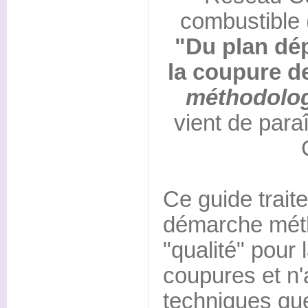
combustible 
"Du plan dé
la coupure d
méthodolog
vient de paraî
Ce guide traite
démarche méth
"qualité" pour
coupures et n'
techniques qu