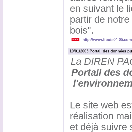
en suivant le l
partir de notre
bois".
http://www.fibois04-05.com
10/01/2003 Portail des données p
La DIREN PACA
Portail des 
l'environne
Le site web es
réalisation ma
et déjà suivr