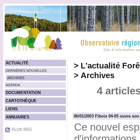
ACTUALITÉ
>
L'actualité For
DERNIÈRES NOUVELLES
>
Archives
ARCHIVES
AGENDA
4 article
DOCUMENTATION
CARTOTHÈQUE
LIENS
06/01/2003 Fibois 04-05 ouvre son 
ANNUAIRES
Ce nouvel es
FLUX RSS
d'informations