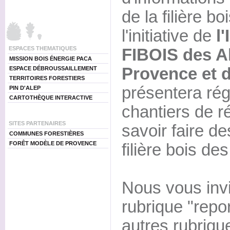
de la filière bo
l'initiative de
l
ESPACES THEMATIQUES
FIBOIS des A
MISSION BOIS ÉNERGIE PACA
Provence et 
ESPACE DÉBROUSSAILLEMENT
TERRITOIRES FORESTIERS
présentera ré
PIN D'ALEP
CARTOTHÈQUE INTERACTIVE
chantiers de ré
SITES PARTENAIRES
savoir faire de
COMMUNES FORESTIÈRES
FORÊT MODÈLE DE PROVENCE
filière bois d
Nous vous invi
rubrique "repor
autres rubriqu