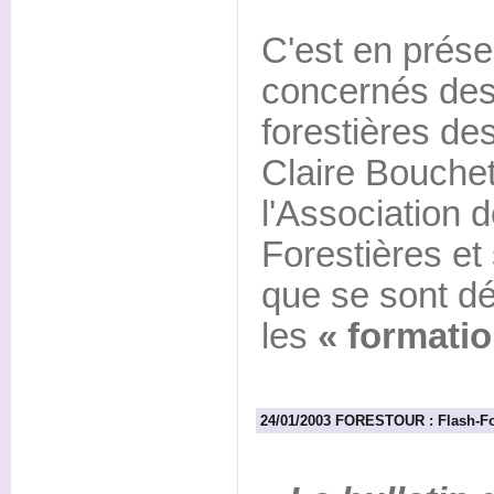
C'est en prése
concernés de
forestières de
Claire Bouchet
l'Association
Forestières et
que se sont d
les
« formatio
24/01/2003 FORESTOUR : Flash-Fo