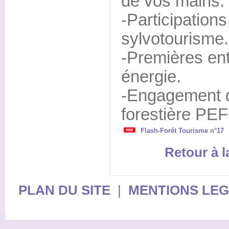
de vos mains.
-Participations
sylvotourisme.
-Premières en
énergie.
-Engagement da
forestière PE
Flash-Forêt Tourisme n°17
Retour à 
PLAN DU SITE
|
MENTIONS LE