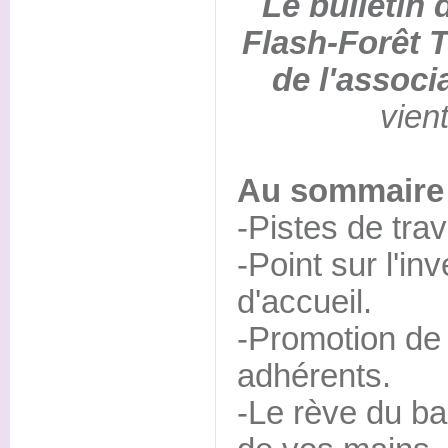
Le bulletin 
Flash-Forêt 
de l'associ
vient
Au sommaire 
-Pistes de trav
-Point sur l'in
d'accueil.
-Promotion de 
adhérents.
-Le rève du ba