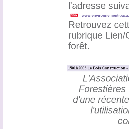
l'adresse suiva
www.environnement-paca.
Retrouvez cet
rubrique Lien
forêt.
15/01/2003 Le Bois Construction - 
L'Associa
Forestières 
d'une récente
l'utilisat
co