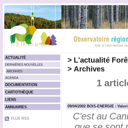
ACTUALITÉ
>
L'actualité For
DERNIÈRES NOUVELLES
>
Archives
ARCHIVES
AGENDA
1 artic
DOCUMENTATION
CARTOTHÈQUE
LIENS
09/04/2002 BOIS-ENERGIE : Valoris
ANNUAIRES
C'est au Can
FLUX RSS
que se sont 