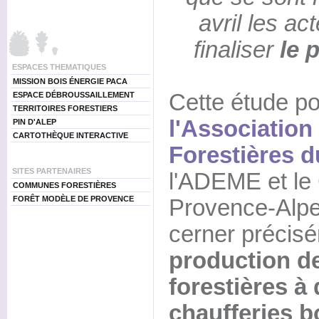
avril les ac
finaliser
le 
ESPACES THEMATIQUES
MISSION BOIS ÉNERGIE PACA
Cette étude po
ESPACE DÉBROUSSAILLEMENT
TERRITOIRES FORESTIERS
l'Associatio
PIN D'ALEP
CARTOTHÈQUE INTERACTIVE
Forestières d
SITES PARTENAIRES
l'ADEME et le
COMMUNES FORESTIÈRES
FORÊT MODÈLE DE PROVENCE
Provence-Alpe
cerner précis
production d
forestières à
chaufferies b