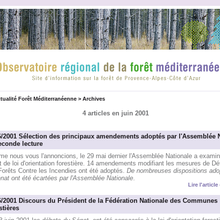
tualité Forêt Méditerranéenne
>
Archives
4 articles en juin 2001
6/2001 Sélection des principaux amendements adoptés par l'Assemblée 
econde lecture
e nous vous l'annoncions, le 29 mai dernier l'Assemblée Nationale a examin
t de loi d'orientation forestière. 14 amendements modifiant les mesures de D
Forêts Contre les Incendies ont été adoptés.
De nombreuses dispositions ado
nat ont été écartées par l'Assemblée Nationale
.
Lire l'articl
6/2001 Discours du Président de la Fédération Nationale des Communes
stières