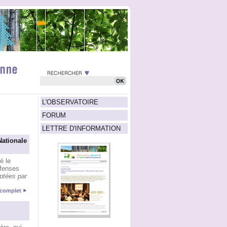
L'OBSERVATOIRE
FORUM
LETTRE D'INFORMATION
Nationale
é le
éfenses
ptées par
e complet