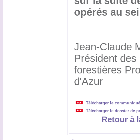
sur la suite
opérés au sei
Jean-Claude 
Président de
forestières P
d'Azur
Télécharger le communiqué
Télécharger le dossier de p
Retour à l