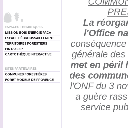
COMMUN
PRE
La réorga
ESPACES THEMATIQUES
l'Office n
MISSION BOIS ÉNERGIE PACA
ESPACE DÉBROUSSAILLEMENT
conséquence 
TERRITOIRES FORESTIERS
PIN D'ALEP
générale des 
CARTOTHÈQUE INTERACTIVE
met en péril 
SITES PARTENAIRES
des commun
COMMUNES FORESTIÈRES
FORÊT MODÈLE DE PROVENCE
l'ONF du 3 no
a guère rass
service publ