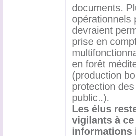
documents. Pl
opérationnels p
devraient perm
prise en compt
multifonctionna
en forêt médi
(production boi
protection des
public..).
Les élus res
vigilants à c
informations 