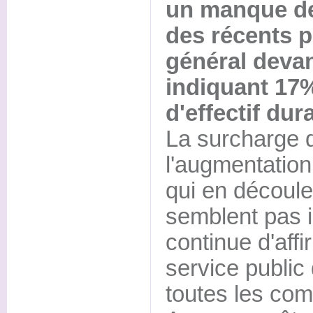
un manque de
des récents p
général devan
indiquant 17
d'effectif du
La surcharge d
l'augmentatio
qui en découle
semblent pas in
continue d'affi
service public 
toutes les co