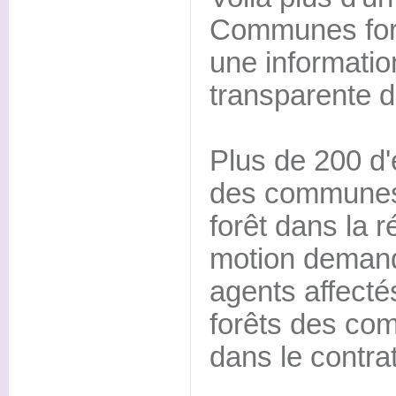
Communes fore
une information
transparente de
Plus de 200 d'e
des communes
forêt dans la r
motion demand
agents affecté
forêts des c
dans le contra