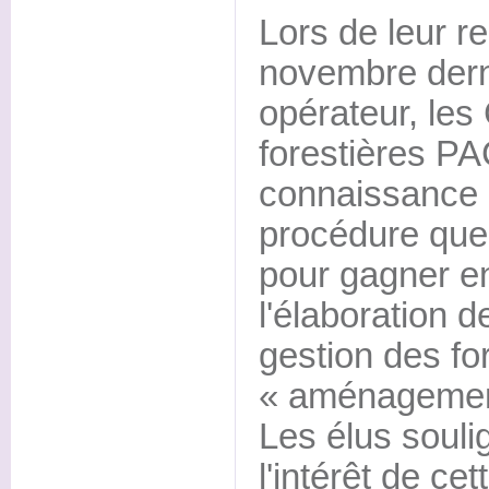
Lors de leur r
novembre dern
opérateur, le
forestières PA
connaissance 
procédure que
pour gagner en
l'élaboration 
gestion des f
« aménagemen
Les élus souli
l'intérêt de ce