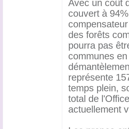
Avec un coût d
couvert à 94%
compensateur d
des forêts c
pourra pas être
communes en 
démantèlement
représente 15
temps plein, so
total de l'Offi
actuellement v