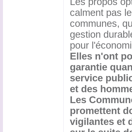
Les propos op
calment pas le
communes, qui
gestion durabl
pour l'économie
Elles n'ont p
garantie quan
service public
et des hommes
Les Communes
promettent do
vigilantes et