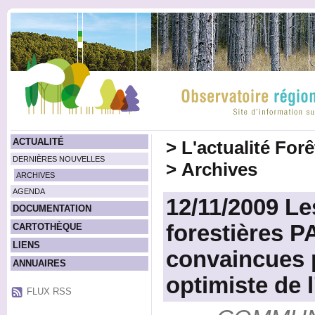
ACTUALITÉ
>
L'actualité For
DERNIÈRES NOUVELLES
>
Archives
ARCHIVES
AGENDA
12/11/2009 
DOCUMENTATION
forestières P
CARTOTHÈQUE
LIENS
convaincues p
ANNUAIRES
optimiste de 
FLUX RSS