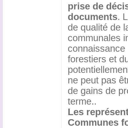
prise de déci
documents
. 
de qualité de l
communales i
connaissance
forestiers et 
potentiellement
ne peut pas êtr
de gains de pr
terme..
Les représen
Communes fo