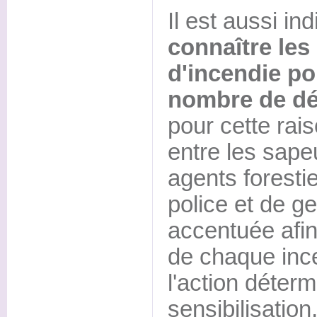
Il est aussi i
connaître les
d'incendie po
nombre de dé
pour cette rai
entre les sape
agents forestie
police et de g
accentuée afin d
de chaque inc
l'action déter
sensibilisation