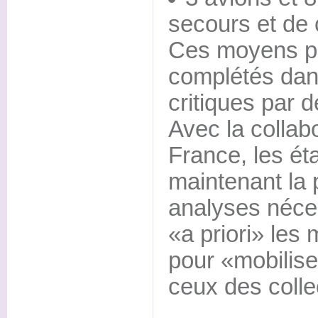
secours et d
Ces moyens po
complétés dans
critiques par 
Avec la collab
France, les ét
maintenant la p
analyses néces
«a priori» les
pour «mobilis
ceux des collec