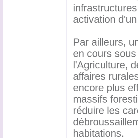
infrastructures 
activation d'un 
Par ailleurs, u
en cours sous 
l'Agriculture, 
affaires rural
encore plus ef
massifs forest
réduire les ca
débroussaille
habitations.