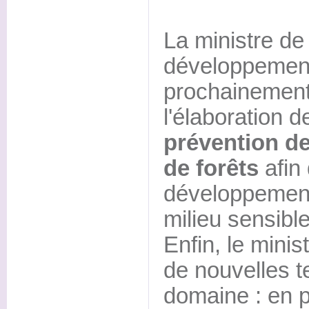
La ministre de 
développement
prochainement 
l'élaboration 
prévention de
de forêts
afin 
développement
milieu sensible
Enfin, le mini
de nouvelles 
domaine : en p