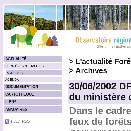
ACTUALITÉ
>
L'actualité For
DERNIÈRES NOUVELLES
>
Archives
ARCHIVES
AGENDA
30/06/2002 D
DOCUMENTATION
du ministère d
CARTOTHÈQUE
LIENS
Dans le cadr
ANNUAIRES
feux de forêts
FLUX RSS