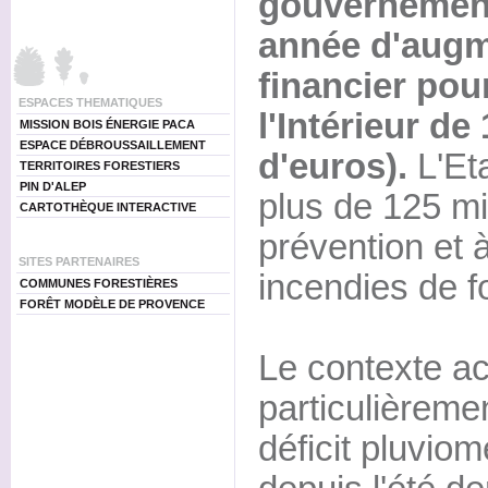
gouvernement
année d'augme
financier pou
ESPACES THEMATIQUES
l'Intérieur de
MISSION BOIS ÉNERGIE PACA
ESPACE DÉBROUSSAILLEMENT
d'euros).
L'Et
TERRITOIRES FORESTIERS
PIN D'ALEP
plus de 125 mil
CARTOTHÈQUE INTERACTIVE
prévention et à
SITES PARTENAIRES
incendies de f
COMMUNES FORESTIÈRES
FORÊT MODÈLE DE PROVENCE
Le contexte ac
particulièremen
déficit pluviom