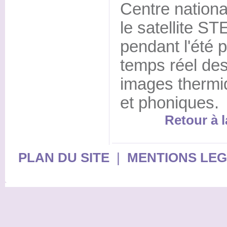
Centre nationa
le satellite S
pendant l'été 
temps réel des
images thermi
et phoniques.
Retour à l
PLAN DU SITE
|
MENTIONS LE