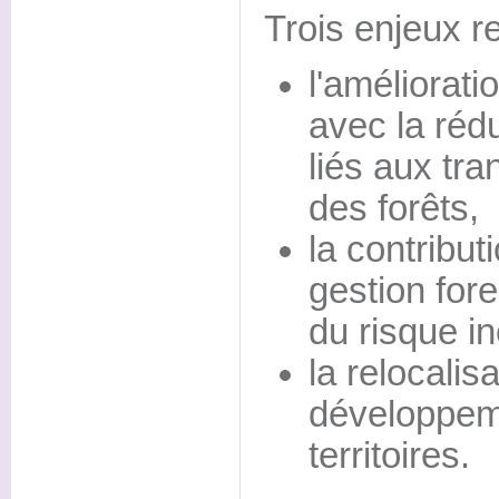
Trois enjeux re
l'améliorati
avec la réd
liés aux tra
des forêts,
la contribu
gestion fore
du risque i
la relocalisa
développeme
territoires.