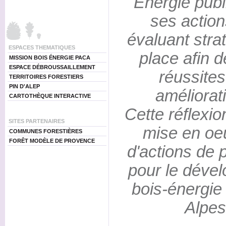
Energie publ
ses actio
évaluant strat
ESPACES THEMATIQUES
place afin d
MISSION BOIS ÉNERGIE PACA
ESPACE DÉBROUSSAILLEMENT
réussites 
TERRITOIRES FORESTIERS
PIN D'ALEP
améliorat
CARTOTHÈQUE INTERACTIVE
Cette réflexio
SITES PARTENAIRES
mise en oeu
COMMUNES FORESTIÈRES
FORÊT MODÈLE DE PROVENCE
d'actions de 
pour le dével
bois-énergie
Alpes