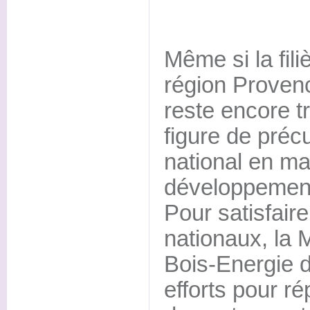
Même si la fili
région Proven
reste encore tr
figure de préc
national en ma
développement 
Pour satisfaire
nationaux, la 
Bois-Energie d
efforts pour r