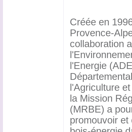
Créée en 1996
Provence-Alpe
collaboration 
l'Environnemen
l'Energie (ADE
Départementale
l'Agriculture e
la Mission Rég
(MRBE) a pour 
promouvoir et d
bois-énergie d