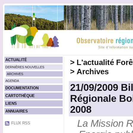
ACTUALITÉ
>
L'actualité For
DERNIÈRES NOUVELLES
>
Archives
ARCHIVES
AGENDA
21/09/2009 Bi
DOCUMENTATION
Régionale Boi
CARTOTHÈQUE
LIENS
2008
ANNUAIRES
La Mission R
FLUX RSS