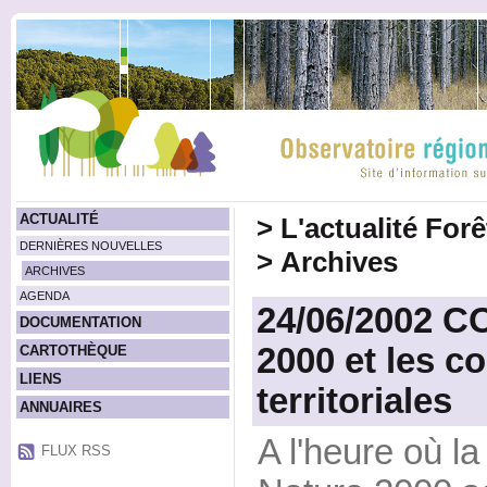
ACTUALITÉ
>
L'actualité For
DERNIÈRES NOUVELLES
>
Archives
ARCHIVES
AGENDA
24/06/2002 C
DOCUMENTATION
2000 et les co
CARTOTHÈQUE
LIENS
territoriales
ANNUAIRES
A l'heure où la
FLUX RSS