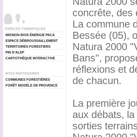
Natura 2000 se
concrête, des 
La commune de
ESPACES THEMATIQUES
Bessée (05), o
MISSION BOIS ÉNERGIE PACA
ESPACE DÉBROUSSAILLEMENT
Natura 2000 "V
TERRITOIRES FORESTIERS
PIN D'ALEP
Bans", propos
CARTOTHÈQUE INTERACTIVE
réflexions et d
SITES PARTENAIRES
de chacun.
COMMUNES FORESTIÈRES
FORÊT MODÈLE DE PROVENCE
La première j
aux débats, l
sorties terrain