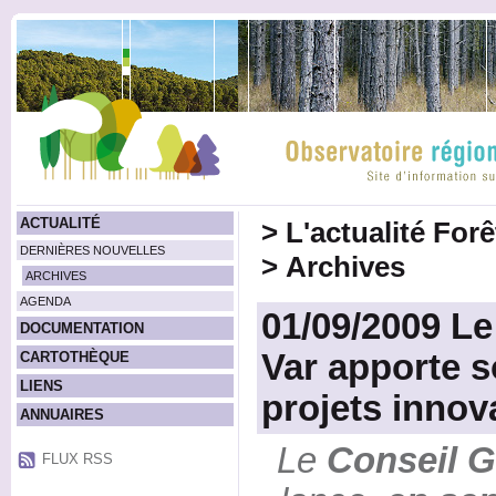
ACTUALITÉ
>
L'actualité For
DERNIÈRES NOUVELLES
>
Archives
ARCHIVES
AGENDA
01/09/2009 Le
DOCUMENTATION
Var apporte s
CARTOTHÈQUE
LIENS
projets innov
ANNUAIRES
Le
Conseil G
FLUX RSS