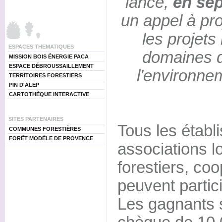
lance,
en se
un appel à pr
les projets
ESPACES THEMATIQUES
domaines de
MISSION BOIS ÉNERGIE PACA
ESPACE DÉBROUSSAILLEMENT
l'environnem
TERRITOIRES FORESTIERS
PIN D'ALEP
CARTOTHÈQUE INTERACTIVE
SITES PARTENAIRES
Tous les établ
COMMUNES FORESTIÈRES
FORÊT MODÈLE DE PROVENCE
associations lo
forestiers, coo
peuvent partic
Les gagnants s