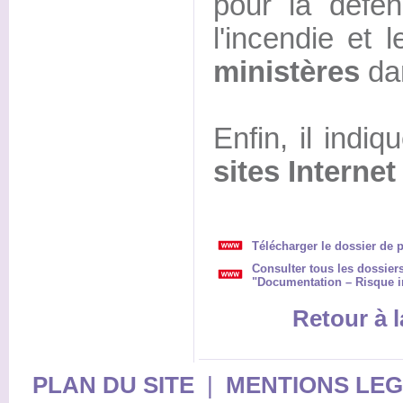
pour la défen
l'incendie et 
ministères
da
Enfin, il indiq
sites Internet
Télécharger le dossier de p
Consulter tous les dossier
"Documentation – Risque i
Retour à l
PLAN DU SITE
|
MENTIONS LE