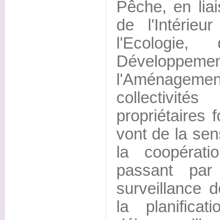
Pêche, en lia
de l'Intérieu
l'Ecologie,
Développem
l'Aménagemen
collectivités
propriétaires 
vont de la sens
la coopératio
passant par
surveillance d
la planifica