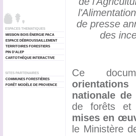
de l'Agricult
l'Alimentatio
de presse ann
ESPACES THEMATIQUES
des ince
MISSION BOIS ÉNERGIE PACA
ESPACE DÉBROUSSAILLEMENT
TERRITOIRES FORESTIERS
PIN D'ALEP
CARTOTHÈQUE INTERACTIVE
Ce docum
SITES PARTENAIRES
COMMUNES FORESTIÈRES
orientation
FORÊT MODÈLE DE PROVENCE
nationale de
de forêts et
mises en œu
le Ministère de