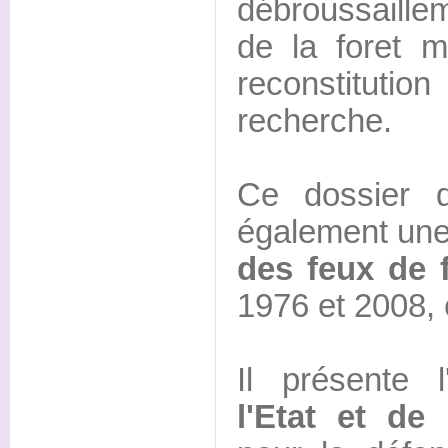
débroussaillem
de la foret m
reconstitution
recherche.
Ce dossier 
également un
des feux de f
1976 et 2008, 
Il présente l
l'Etat et de