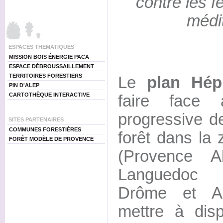
contre les f
médi
ESPACES THEMATIQUES
MISSION BOIS ÉNERGIE PACA
ESPACE DÉBROUSSAILLEMENT
TERRITOIRES FORESTIERS
Le
plan Hép
PIN D'ALEP
CARTOTHÈQUE INTERACTIVE
faire face 
progressive d
SITES PARTENAIRES
COMMUNES FORESTIÈRES
forêt dans la
FORÊT MODÈLE DE PROVENCE
(Provence A
Languedoc R
Drôme et Ar
mettre à disp