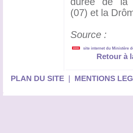
durée de la
(07) et la Drô
Source :
site internet du Ministère d
Retour à l
PLAN DU SITE
|
MENTIONS LE