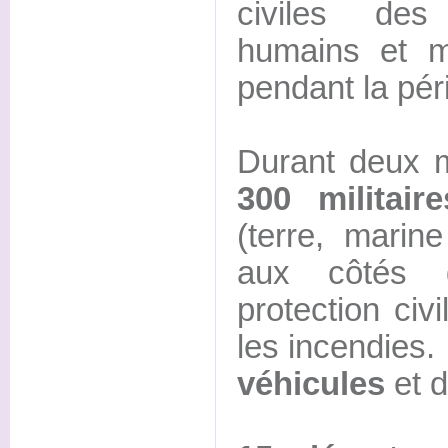
civiles des
humains et m
pendant la pér
Durant deux m
300 militaire
(terre, marin
aux côtés 
protection civi
les incendies.
véhicules
et 