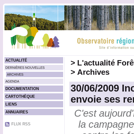
ACTUALITÉ
>
L'actualité For
DERNIÈRES NOUVELLES
>
Archives
ARCHIVES
AGENDA
30/06/2009 In
DOCUMENTATION
envoie ses re
CARTOTHÈQUE
LIENS
C'est aujourd
ANNUAIRES
la campagne 
FLUX RSS