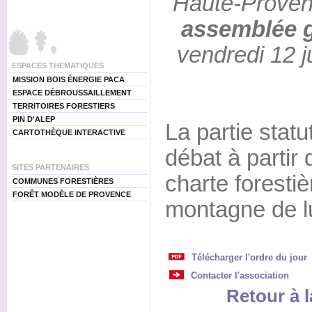
Haute-Proven
assemblée 
vendredi 12 j
ESPACES THEMATIQUES
MISSION BOIS ÉNERGIE PACA
ESPACE DÉBROUSSAILLEMENT
TERRITOIRES FORESTIERS
PIN D'ALEP
La partie statu
CARTOTHÈQUE INTERACTIVE
débat à partir 
SITES PARTENAIRES
charte forestièr
COMMUNES FORESTIÈRES
FORÊT MODÈLE DE PROVENCE
montagne de l
Télécharger l'ordre du jour
Contacter l'association
Retour à l