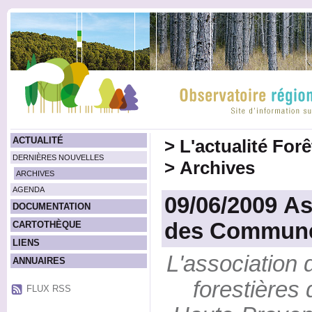
ACTUALITÉ
>
L'actualité For
DERNIÈRES NOUVELLES
>
Archives
ARCHIVES
AGENDA
09/06/2009 A
DOCUMENTATION
des Communes
CARTOTHÈQUE
LIENS
L'associatio
ANNUAIRES
forestières
FLUX RSS