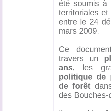
été soumis à l
territoriales 
entre le 24 d
mars 2009.
Ce document
travers un
p
ans
, les gr
politique de
de forêt
dans
des Bouches-