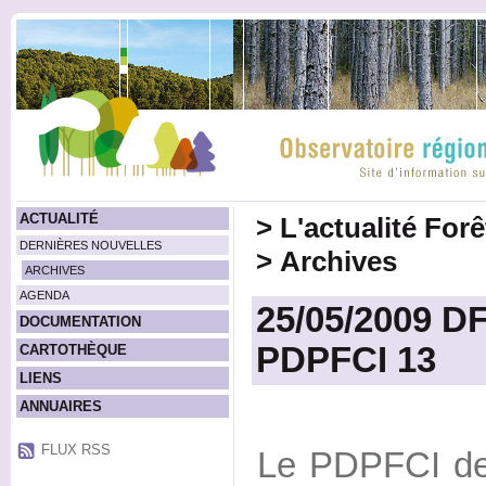
ACTUALITÉ
>
L'actualité For
DERNIÈRES NOUVELLES
>
Archives
ARCHIVES
AGENDA
25/05/2009 DF
DOCUMENTATION
PDPFCI 13
CARTOTHÈQUE
LIENS
ANNUAIRES
FLUX RSS
Le PDPFCI de