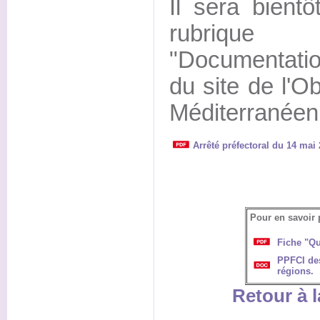
Il sera bient
rubrique
"Documentatio
du site de l'O
Méditerranéen
Arrêté préfectoral du 14 mai
Pour en savoir 
Fiche "Qu
PPFCI des
régions.
Retour à l