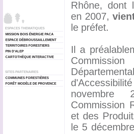
Rhône, dont l
en 2007,
vien
le préfet.
ESPACES THEMATIQUES
MISSION BOIS ÉNERGIE PACA
ESPACE DÉBROUSSAILLEMENT
TERRITOIRES FORESTIERS
Il a préalable
PIN D'ALEP
CARTOTHÈQUE INTERACTIVE
Commissio
Département
SITES PARTENAIRES
COMMUNES FORESTIÈRES
d'Accessibi
FORÊT MODÈLE DE PROVENCE
novembre 
Commission R
et des Produi
le 5 décembre