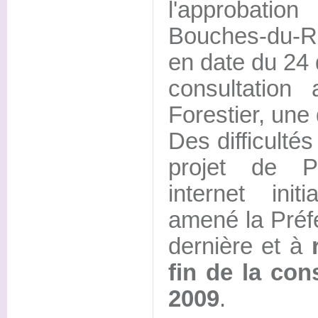
l'approbat
Bouches-du-R
en date du 24
consultatio
Forestier, une
Des difficulté
projet de P
internet ini
amené la Préfe
dernière et à
fin de la con
2009
.