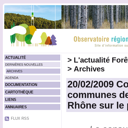
ACTUALITÉ
>
L'actualité For
DERNIÈRES NOUVELLES
>
Archives
ARCHIVES
AGENDA
20/02/2009 Co
DOCUMENTATION
communes de
CARTOTHÈQUE
LIENS
Rhône sur le
ANNUAIRES
FLUX RSS