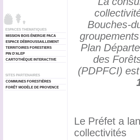
La consul
collectivit
Bouches-du
ESPACES THEMATIQUES
groupements 
MISSION BOIS ÉNERGIE PACA
ESPACE DÉBROUSSAILLEMENT
Plan Départe
TERRITOIRES FORESTIERS
PIN D'ALEP
des Forêts
CARTOTHÈQUE INTERACTIVE
(PDPFCI) es
SITES PARTENAIRES
COMMUNES FORESTIÈRES
FORÊT MODÈLE DE PROVENCE
Le Préfet a la
collectivité