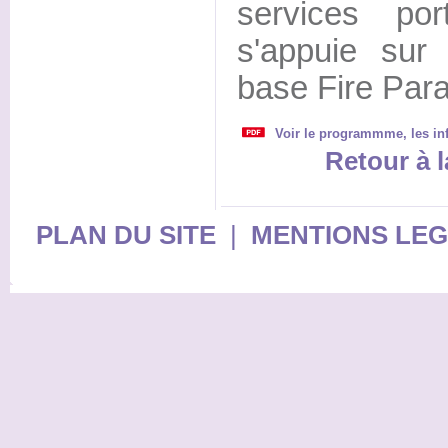
services port
s'appuie sur 
base Fire Par
Voir le programmme, les inf
Retour à l
PLAN DU SITE
|
MENTIONS LE