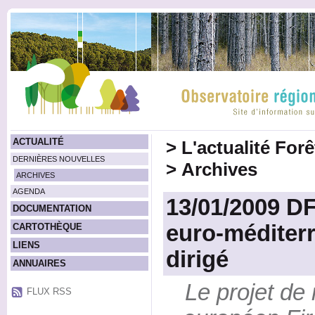
ACTUALITÉ
>
L'actualité For
DERNIÈRES NOUVELLES
>
Archives
ARCHIVES
AGENDA
13/01/2009 DF
DOCUMENTATION
euro-méditer
CARTOTHÈQUE
LIENS
dirigé
ANNUAIRES
Le projet de
FLUX RSS