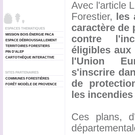
Avec l'article
Forestier,
les 
caractère de 
ESPACES THEMATIQUES
MISSION BOIS ÉNERGIE PACA
contre l'in
ESPACE DÉBROUSSAILLEMENT
TERRITOIRES FORESTIERS
éligibles aux
PIN D'ALEP
CARTOTHÈQUE INTERACTIVE
l'Union Eu
s'inscrire da
SITES PARTENAIRES
COMMUNES FORESTIÈRES
de protectio
FORÊT MODÈLE DE PROVENCE
les incendies
Ces plans, d'
départemental