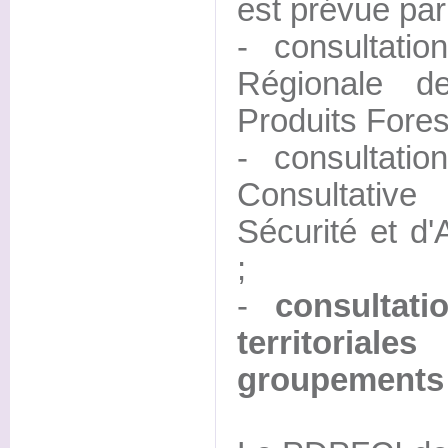
est prévue par 
- consultati
Régionale d
Produits Fores
- consultati
Consultativ
Sécurité et d
;
-
consultati
territori
groupements 