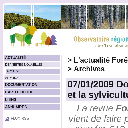
ACTUALITÉ
>
L'actualité For
DERNIÈRES NOUVELLES
>
Archives
ARCHIVES
AGENDA
07/01/2009 Dos
DOCUMENTATION
et la sylvicult
CARTOTHÈQUE
LIENS
La revue
Fo
ANNUAIRES
vient de faire 
FLUX RSS