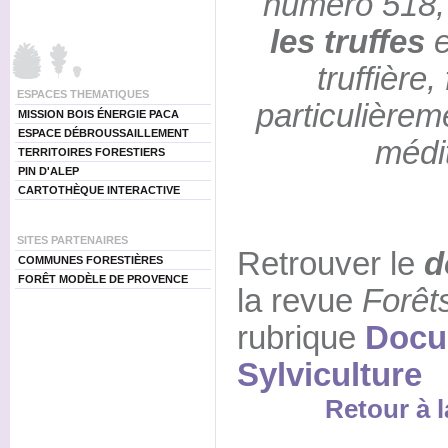
numéro 518,
les truffes
e
truffière
ESPACES THEMATIQUES
particulièrem
MISSION BOIS ÉNERGIE PACA
ESPACE DÉBROUSSAILLEMENT
médi
TERRITOIRES FORESTIERS
PIN D'ALEP
CARTOTHÈQUE INTERACTIVE
SITES PARTENAIRES
Retrouver le
d
COMMUNES FORESTIÈRES
FORÊT MODÈLE DE PROVENCE
la revue
Forêt
rubrique
Docu
Sylviculture
Retour à l