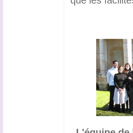
que les facilit
L'équipe de 