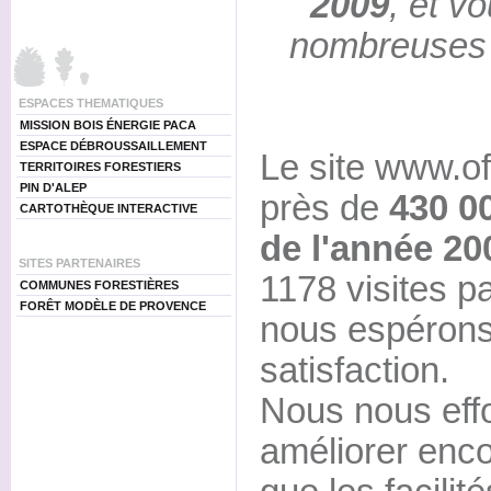
2009
, et v
nombreuses v
ESPACES THEMATIQUES
MISSION BOIS ÉNERGIE PACA
ESPACE DÉBROUSSAILLEMENT
Le site www.of
TERRITOIRES FORESTIERS
PIN D'ALEP
près de
430 00
CARTOTHÈQUE INTERACTIVE
de l'année 20
SITES PARTENAIRES
1178 visites pa
COMMUNES FORESTIÈRES
FORÊT MODÈLE DE PROVENCE
nous espérons
satisfaction.
Nous nous eff
améliorer enco