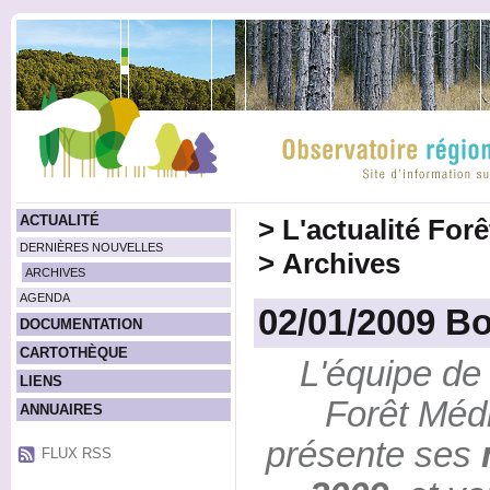
ACTUALITÉ
>
L'actualité For
DERNIÈRES NOUVELLES
>
Archives
ARCHIVES
AGENDA
02/01/2009 B
DOCUMENTATION
CARTOTHÈQUE
L'équipe de 
LIENS
Forêt Méd
ANNUAIRES
présente ses
FLUX RSS