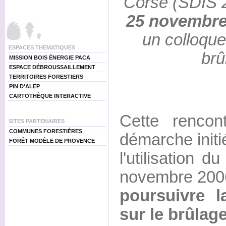
Corse (SDIS 
25 novembr
un colloque 
ESPACES THEMATIQUES
brû
MISSION BOIS ÉNERGIE PACA
ESPACE DÉBROUSSAILLEMENT
TERRITOIRES FORESTIERS
PIN D'ALEP
CARTOTHÈQUE INTERACTIVE
Cette rencont
SITES PARTENAIRES
COMMUNES FORESTIÈRES
démarche initi
FORÊT MODÈLE DE PROVENCE
l'utilisation d
novembre 2006,
poursuivre l
sur le brûlag