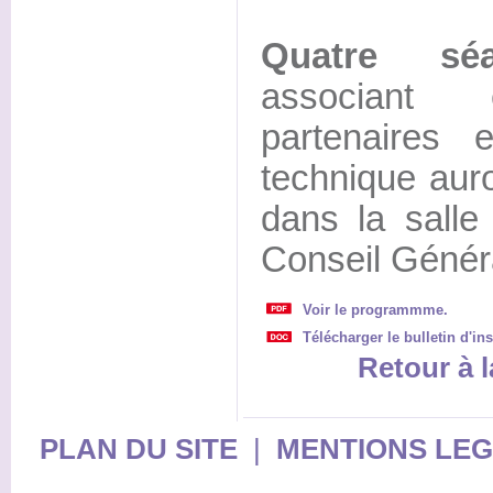
Quatre séa
associant e
partenaires 
technique auro
dans la salle
Conseil Génér
Voir le programmme.
Télécharger le bulletin d'in
Retour à l
PLAN DU SITE
|
MENTIONS LE