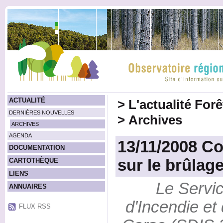
ACTUALITÉ
>
L'actualité For
DERNIÈRES NOUVELLES
>
Archives
ARCHIVES
AGENDA
13/11/2008 Co
DOCUMENTATION
sur le brûlage
CARTOTHÈQUE
LIENS
Le Servi
ANNUAIRES
d'Incendie e
FLUX RSS