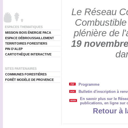
Le Réseau C
Combustible 
ESPACES THEMATIQUES
plénière de 
MISSION BOIS ÉNERGIE PACA
ESPACE DÉBROUSSAILLEMENT
19 novembr
TERRITOIRES FORESTIERS
PIN D'ALEP
da
CARTOTHÈQUE INTERACTIVE
SITES PARTENAIRES
COMMUNES FORESTIÈRES
FORÊT MODÈLE DE PROVENCE
Programme
Bulletin d'inscription à ren
En savoir plus sur le Rése
publications, en ligne sur c
Retour à l