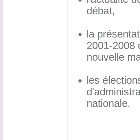
débat,
la présentat
2001-2008 e
nouvelle ma
les électio
d'administra
nationale.