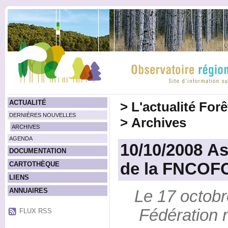
ACTUALITÉ
>
L'actualité For
DERNIÈRES NOUVELLES
>
Archives
ARCHIVES
AGENDA
10/10/2008 A
DOCUMENTATION
de la FNCOF
CARTOTHÈQUE
LIENS
ANNUAIRES
Le 17 octobr
Fédération 
FLUX RSS