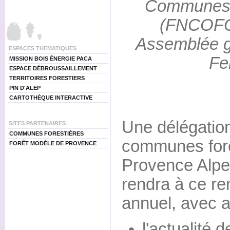
Communes 
(FNCOFO
Assemblée g
ESPACES THEMATIQUES
Fe
MISSION BOIS ÉNERGIE PACA
ESPACE DÉBROUSSAILLEMENT
TERRITOIRES FORESTIERS
PIN D'ALEP
CARTOTHÈQUE INTERACTIVE
Une délégatio
SITES PARTENAIRES
COMMUNES FORESTIÈRES
communes fore
FORÊT MODÈLE DE PROVENCE
Provence Alpe
rendra à ce re
annuel, avec 
l'actualité d