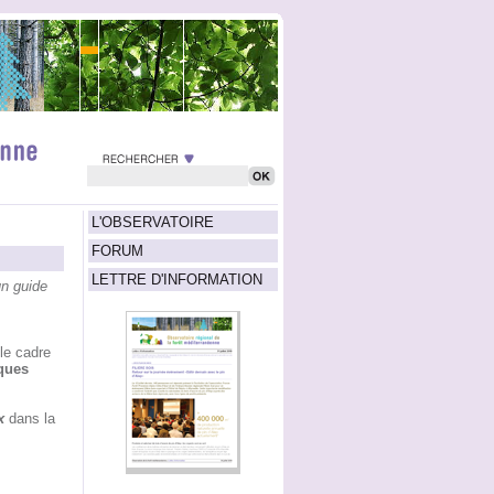
L'OBSERVATOIRE
FORUM
LETTRE D'INFORMATION
un guide
le cadre
ques
x
dans la