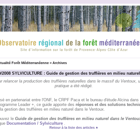
tualité Forêt Méditerranéenne
>
Archives
0/2008 SYLVICULTURE : Guide de gestion des truffières en milieu naturel
r relancer la production des truffières naturelles dans le massif du Ventoux, 
pratique a été rédigé.
sé en partenariat entre l'ONF, le CRPF Paca et le bureau d'étude Alcina dans 
rogramme Leader +, ce guide apporte des
réponses et des solutions techni
la gestion des truffières en milieu naturel dans le Ventoux.
ouvez le
Guide de gestion des truffières en milieu naturel dans le Ventou
ique
Documentation / Sylviculture
.
Retour à la liste des articles