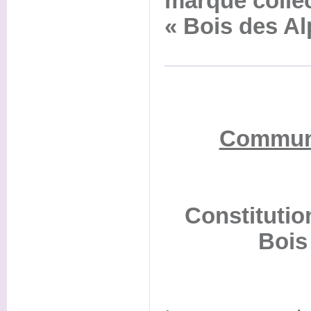
marque collec
« Bois des Al
Communi
Constitutio
Bois