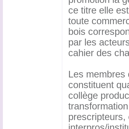
ce titre elle e
toute commerci
bois correspon
par les acteurs 
cahier des ch
Les membres d
constituent qua
collège produc
transformation,
prescripteurs, 
interpros/instit