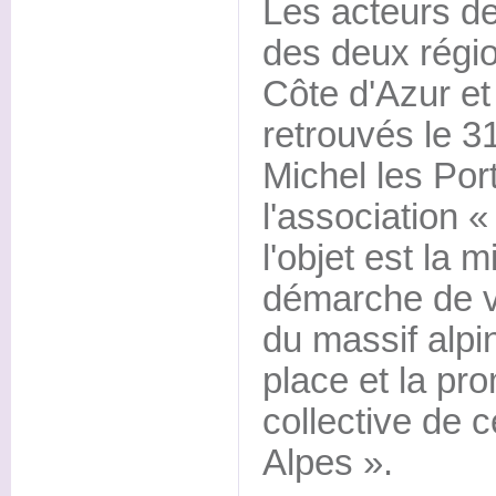
Les acteurs de 
des deux régi
Côte d'Azur e
retrouvés le 31
Michel les Por
l'association 
l'objet est la
démarche de va
du massif alpin
place et la pr
collective de c
Alpes ».