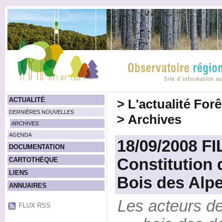
ACTUALITÉ
>
L'actualité For
DERNIÈRES NOUVELLES
>
Archives
ARCHIVES
AGENDA
18/09/2008 FI
DOCUMENTATION
Constitution 
CARTOTHÈQUE
LIENS
Bois des Alpe
ANNUAIRES
Les acteurs de l
FLUX RSS