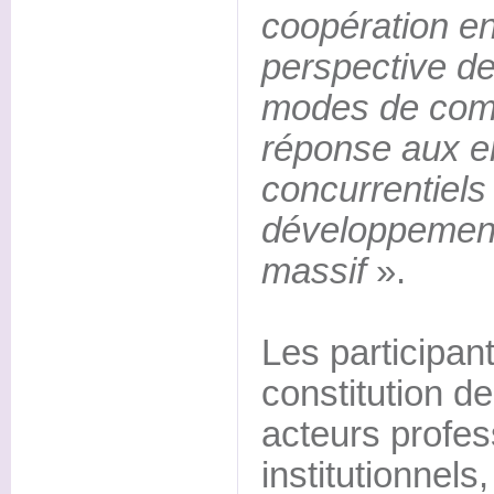
coopération en
perspective d
modes de comm
réponse aux e
concurrentiels
développement 
massif
».
Les participan
constitution d
acteurs profes
institutionnels