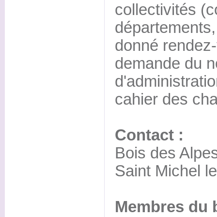
collectivités 
départements, 
donné rendez-v
demande du n
d'administratio
cahier des ch
Contact :
Bois des Alpes
Saint Michel l
Membres du b