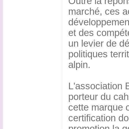
Outre la répon
marché, ces ac
développement
et des compéte
un levier de 
politiques terr
alpin.
L'association 
porteur du cah
cette marque c
certification d
promotion la g