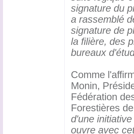
signature du pr
a rassemblé d
signature de p
la filière, des
bureaux d'étud
Comme l'affir
Monin, Préside
Fédération d
Forestières d
d'une initiativ
ouvre avec ce