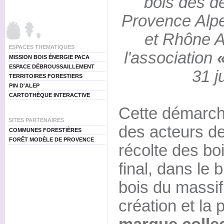
bois des d
Provence Alpe
et Rhône A
ESPACES THEMATIQUES
l'association
MISSION BOIS ÉNERGIE PACA
ESPACE DÉBROUSSAILLEMENT
31 ju
TERRITOIRES FORESTIERS
PIN D'ALEP
CARTOTHÈQUE INTERACTIVE
Cette démarch
SITES PARTENAIRES
des acteurs de 
COMMUNES FORESTIÈRES
FORÊT MODÈLE DE PROVENCE
récolte des bois
final, dans le 
bois du massif 
création et la 