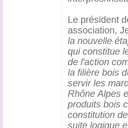
Le président d
association, J
la nouvelle éta
qui constitue 
de l'action c
la filière bois
servir les mar
Rhône Alpes 
produits bois c
constitution d
suite logique e