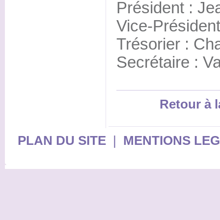
Président : Je
Vice-Président
Trésorier : Cha
Secrétaire : Va
Retour à l
PLAN DU SITE
|
MENTIONS LE