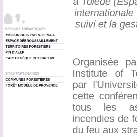
à Tolède (Esp
internationale 
suivi et la ges
ESPACES THEMATIQUES
MISSION BOIS ÉNERGIE PACA
ESPACE DÉBROUSSAILLEMENT
TERRITOIRES FORESTIERS
PIN D'ALEP
CARTOTHÈQUE INTERACTIVE
Organisée pa
Institute of 
SITES PARTENAIRES
COMMUNES FORESTIÈRES
par l'Universi
FORÊT MODÈLE DE PROVENCE
cette conféren
tous les as
incendies de f
du feu aux stra