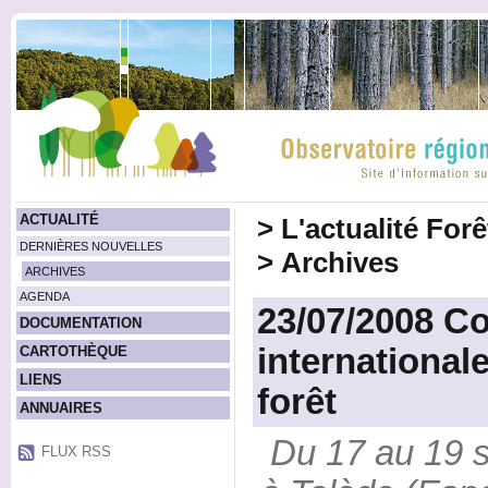
ACTUALITÉ
>
L'actualité For
DERNIÈRES NOUVELLES
>
Archives
ARCHIVES
AGENDA
23/07/2008 C
DOCUMENTATION
internationale
CARTOTHÈQUE
LIENS
forêt
ANNUAIRES
Du 17 au 19 s
FLUX RSS