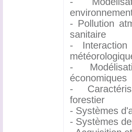
- Modélisa
environnement
- Pollution a
sanitaire
- Interactio
météorologique
- Modélisa
économiques
- Caractéri
forestier
- Systèmes d'a
- Systèmes de 