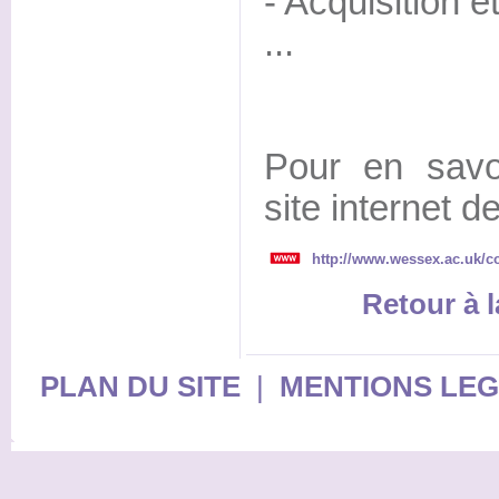
- Acquisition 
...
Pour en savoi
site internet d
http://www.wessex.ac.uk/co
Retour à l
PLAN DU SITE
|
MENTIONS LE