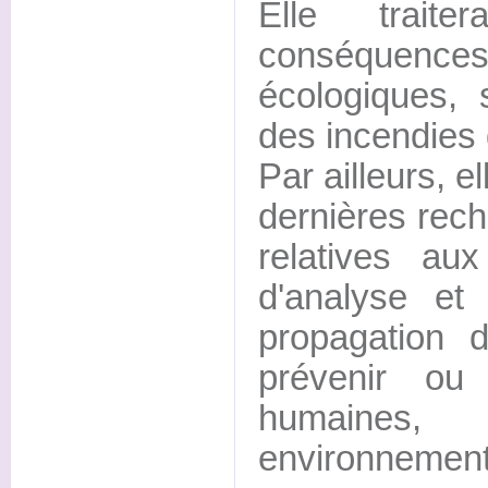
Elle trait
conséquen
écologiques, 
des incendies 
Par ailleurs, e
dernières rech
relatives aux
d'analyse et
propagation
prévenir ou
humaines,
environnement