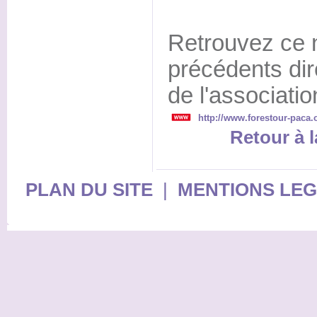
Retrouvez ce 
précédents dir
de l'associatio
http://www.forestour-paca.
Retour à l
PLAN DU SITE
|
MENTIONS LE