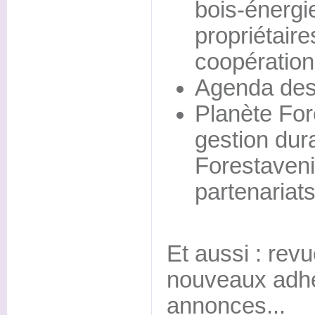
bois-énergi
propriétaire
coopération
Agenda des
Planète For
gestion dura
Forestaveni
partenariat
Et aussi : rev
nouveaux adhé
annonces...