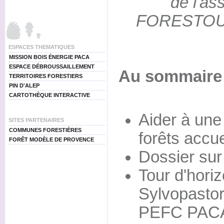
de l'as
FORESTOUR 
ESPACES THEMATIQUES
MISSION BOIS ÉNERGIE PACA
ESPACE DÉBROUSSAILLEMENT
Au sommaire 
TERRITOIRES FORESTIERS
PIN D'ALEP
CARTOTHÈQUE INTERACTIVE
Aider à une
SITES PARTENAIRES
COMMUNES FORESTIÈRES
forêts accue
FORÊT MODÈLE DE PROVENCE
Dossier sur
Tour d'horiz
Sylvopastor
PEFC PACA;