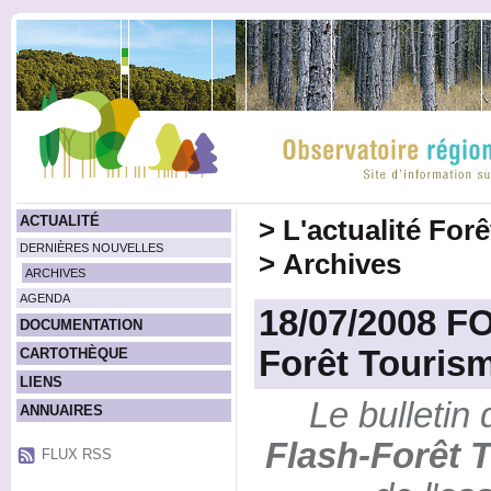
ACTUALITÉ
>
L'actualité For
DERNIÈRES NOUVELLES
>
Archives
ARCHIVES
AGENDA
18/07/2008 F
DOCUMENTATION
Forêt Touris
CARTOTHÈQUE
LIENS
Le bulletin 
ANNUAIRES
Flash-Forêt 
FLUX RSS