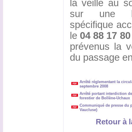
la veille au s
sur une bo
spécifique ac
le
04 88 17 80
prévenus la v
du passage en 
Arrêté réglementant la circul
septembre 2008
Arrêté portant interdiction d
forestier de Bollène-Uchaux
Communiqué de presse du préf
Vaucluse)
Retour à l