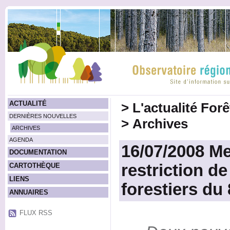
ACTUALITÉ
>
L'actualité For
DERNIÈRES NOUVELLES
>
Archives
ARCHIVES
AGENDA
16/07/2008 Me
DOCUMENTATION
restriction d
CARTOTHÈQUE
LIENS
forestiers du
ANNUAIRES
FLUX RSS