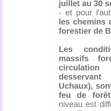
juillet au 30
- et pour l'au
les chemins 
forestier de 
Les condit
massifs for
circulatio
desservant 
Uchaux), son
feu de forêt
niveau est dif