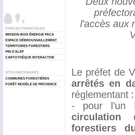
Deux nouve
préfecto
l'accès aux 
ESPACES THEMATIQUES
V
MISSION BOIS ÉNERGIE PACA
ESPACE DÉBROUSSAILLEMENT
TERRITOIRES FORESTIERS
PIN D'ALEP
CARTOTHÈQUE INTERACTIVE
Le préfet de 
SITES PARTENAIRES
COMMUNES FORESTIÈRES
arrêtés en d
FORÊT MODÈLE DE PROVENCE
réglementant :
- pour l'un
circulation
forestiers 